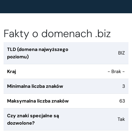
Fakty o domenach .biz
TLD (domena najwyższego
BIZ
poziomu)
Kraj
- Brak -
Minimalna liczba znaków
3
Maksymalna liczba znaków
63
Czy znaki specjalne są
Tak
dozwolone?