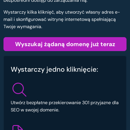
bezpośredni dostęp do zarządzania nią.
Wystarczy kilka kliknięć, aby utworzyć własny adres e-
mail i skonfigurować witrynę internetową spełniającą
Twoje wymagania.
Wyszukaj żądaną domenę już teraz
Wystarczy jedno kliknięcie:
Utwórz bezpłatne przekierowanie 301 przyjazne dla
SEO w swojej domenie.