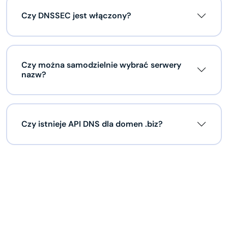
Czy DNSSEC jest włączony?
Czy można samodzielnie wybrać serwery
nazw?
Czy istnieje API DNS dla domen .biz?