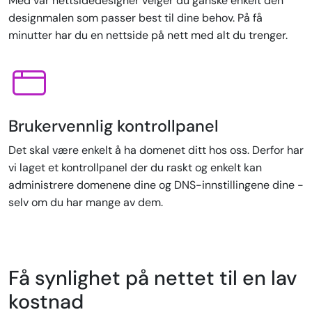
Med vår nettsidedesigner velger du ganske enkelt den
designmalen som passer best til dine behov. På få
minutter har du en nettside på nett med alt du trenger.
Brukervennlig kontrollpanel
Det skal være enkelt å ha domenet ditt hos oss. Derfor har
vi laget et kontrollpanel der du raskt og enkelt kan
administrere domenene dine og DNS-innstillingene dine -
selv om du har mange av dem.
Få synlighet på nettet til en lav
kostnad