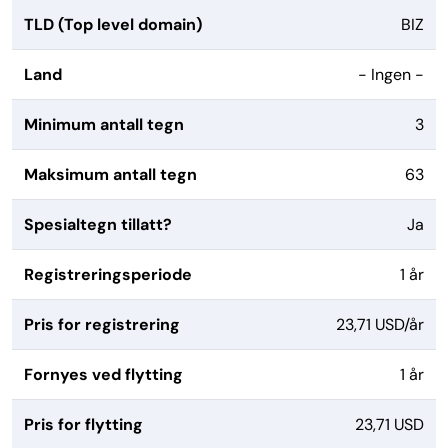
TLD (Top level domain)
BIZ
Land
- Ingen -
Minimum antall tegn
3
Maksimum antall tegn
63
Spesialtegn tillatt?
Ja
Registreringsperiode
1 år
Pris for registrering
23,71 USD/år
Fornyes ved flytting
1 år
Pris for flytting
23,71 USD