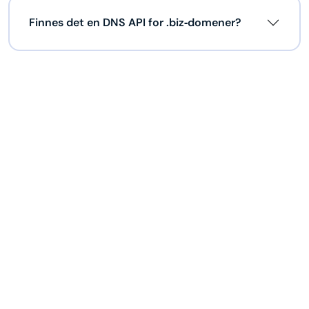
Finnes det en DNS API for .biz‑domener?