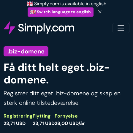
Simply.com is available in english
Switch language to english
.biz-domene
Få ditt helt eget .biz-
domene.
Registrer ditt eget .biz-domene og skap en
sterk online tilstedeværelse.
Registrering
Flytting
Fornyelse
23,71 USD
23,71 USD
28,00 USD/år