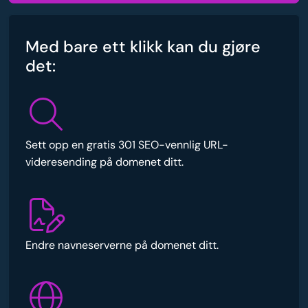
Med bare ett klikk kan du gjøre
det:
Sett opp en gratis 301 SEO-vennlig URL-
videresending på domenet ditt.
Endre navneserverne på domenet ditt.