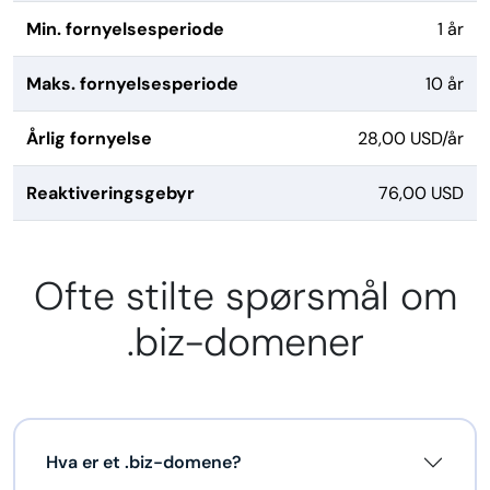
Min. fornyelsesperiode
1 år
Maks. fornyelsesperiode
10 år
Årlig fornyelse
28,00 USD/år
Reaktiveringsgebyr
76,00 USD
Ofte stilte spørsmål om
.biz-domener
Hva er et .biz-domene?