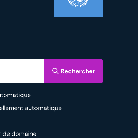
Rechercher
utomatique
vellement automatique
r de domaine