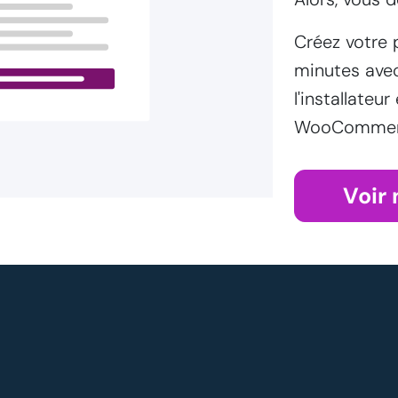
Créez votre 
minutes ave
l'installateur
WooCommerce
Voir