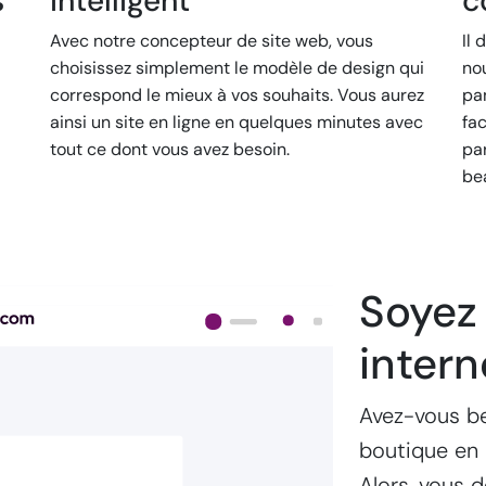
s
intelligent
c
Avec notre concepteur de site web, vous
Il 
choisissez simplement le modèle de design qui
no
correspond le mieux à vos souhaits. Vous aurez
pa
ainsi un site en ligne en quelques minutes avec
fa
tout ce dont vous avez besoin.
pa
be
Soyez 
intern
Avez-vous be
boutique en 
Alors, vous 