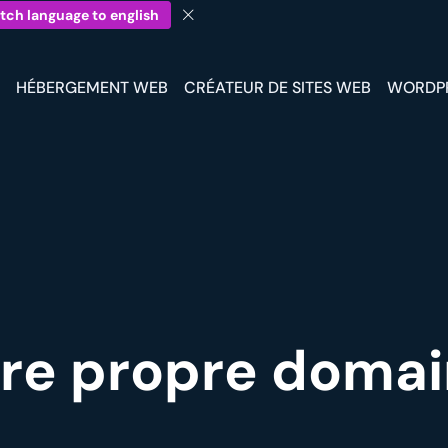
tch language to english
HÉBERGEMENT WEB
CRÉATEUR DE SITES WEB
WORDP
re propre doma