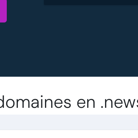
s domaines en .new