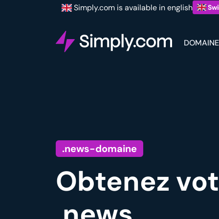
Simply.com is available in english
Swi
DOMAINE
.news-domaine
Obtenez vot
.news.