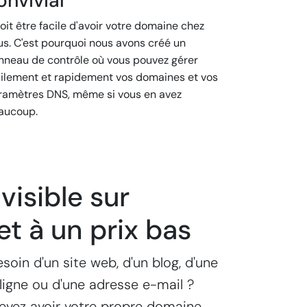
onvivial
doit être facile d'avoir votre domaine chez
us. C'est pourquoi nous avons créé un
nneau de contrôle où vous pouvez gérer
cilement et rapidement vos domaines et vos
ramètres DNS, même si vous en avez
aucoup.
visible sur
et à un prix bas
soin d'un site web, d'un blog, d'une
ligne ou d'une adresse e-mail ?
devez avoir votre propre domaine.