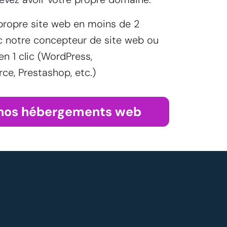
propre site web en moins de 2
c notre concepteur de site web ou
 en 1 clic (WordPress,
, Prestashop, etc.)
 nos hébergements web