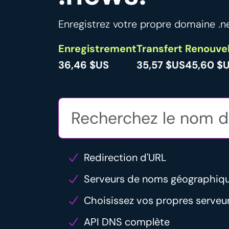
Enregistrez votre propre domaine .ne
Enregistrement
Transfert
Renouve
36,46 $US
35,57 $US
45,60 $
Redirection d'URL
Serveurs de noms géographiq
Choisissez vos propres serve
API DNS complète