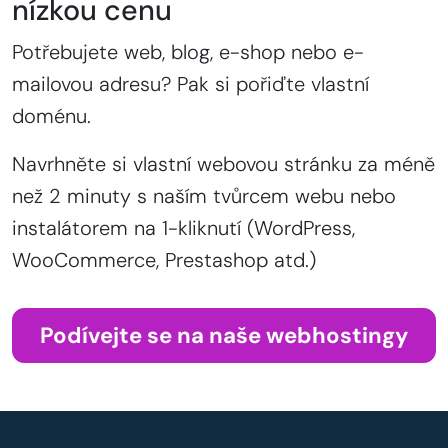
nízkou cenu
Potřebujete web, blog, e-shop nebo e-
mailovou adresu? Pak si pořiďte vlastní
doménu.
Navrhněte si vlastní webovou stránku za méně
než 2 minuty s naším tvůrcem webu nebo
instalátorem na 1-kliknutí (WordPress,
WooCommerce, Prestashop atd.)
Podívejte se na naše webhostingy