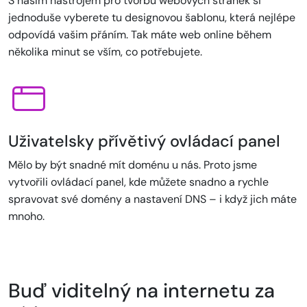
S naším nástrojem pro tvorbu webových stránek si
jednoduše vyberete tu designovou šablonu, která nejlépe
odpovídá vašim přáním. Tak máte web online během
několika minut se vším, co potřebujete.
Uživatelsky přívětivý ovládací panel
Mělo by být snadné mít doménu u nás. Proto jsme
vytvořili ovládací panel, kde můžete snadno a rychle
spravovat své domény a nastavení DNS – i když jich máte
mnoho.
Buď viditelný na internetu za