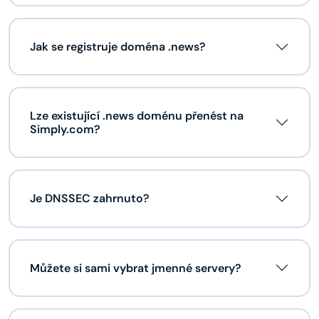
Jak se registruje doména .news?
Lze existující .news doménu přenést na
Simply.com?
Je DNSSEC zahrnuto?
Můžete si sami vybrat jmenné servery?