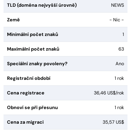
TLD (doména nejvyšší úrovně)
NEWS
Země
- Nic -
Minimální počet znaků
1
Maximální počet znaků
63
Speciální znaky povoleny?
Ano
Registrační období
1 rok
Cena registrace
36,46 US$/rok
Obnoví se při přesunu
1 rok
Cena za migraci
35,57 US$