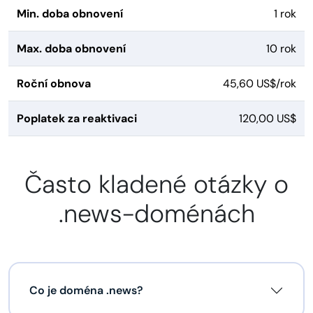
Min. doba obnovení
1 rok
Max. doba obnovení
10 rok
Roční obnova
45,60 US$/rok
Poplatek za reaktivaci
120,00 US$
Často kladené otázky o
.news-doménách
Co je doména .news?