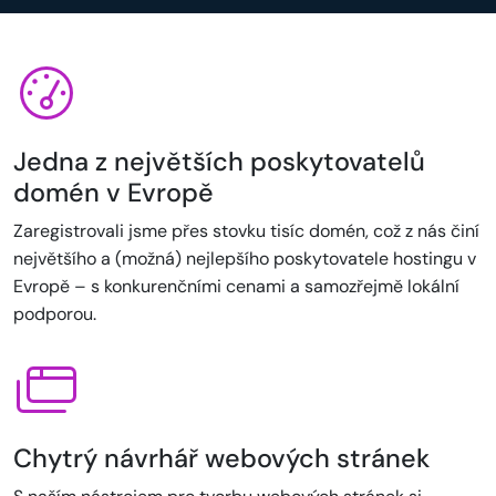
Jedna z největších poskytovatelů
domén v Evropě
Zaregistrovali jsme přes stovku tisíc domén, což z nás činí
největšího a (možná) nejlepšího poskytovatele hostingu v
Evropě – s konkurenčními cenami a samozřejmě lokální
podporou.
Chytrý návrhář webových stránek