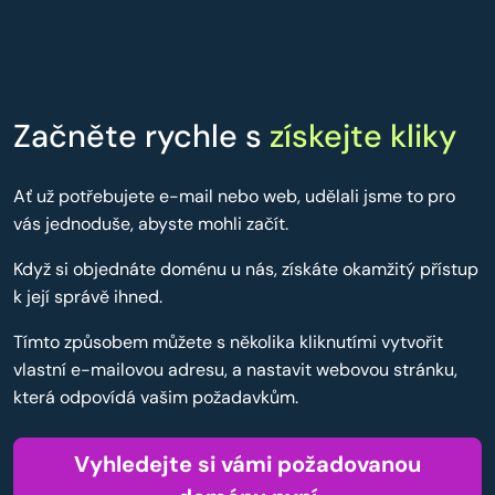
Začněte rychle s
získejte kliky
Ať už potřebujete e-mail nebo web, udělali jsme to pro
vás jednoduše, abyste mohli začít.
Když si objednáte doménu u nás, získáte okamžitý přístup
k její správě ihned.
Tímto způsobem můžete s několika kliknutími vytvořit
vlastní e-mailovou adresu, a nastavit webovou stránku,
která odpovídá vašim požadavkům.
Vyhledejte si vámi požadovanou