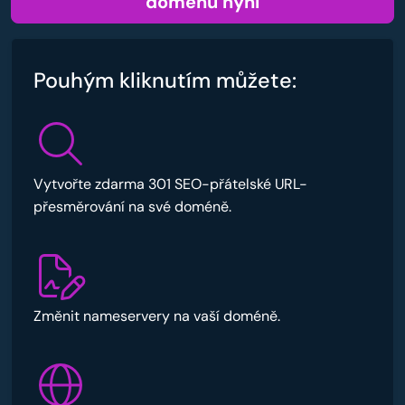
doménu nyní
Pouhým kliknutím můžete:
Vytvořte zdarma 301 SEO-přátelské URL-
přesměrování na své doméně.
Změnit nameservery na vaší doméně.