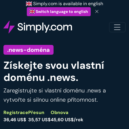
Simply.com is available in english
Switch language to english
.news-doména
Získejte svou vlastní
doménu .news.
Zaregistrujte si vlastní doménu .news a
vytvořte si silnou online přítomnost.
Registrace
Přesun
Obnova
36,46 US$
35,57 US$
45,60 US$/rok