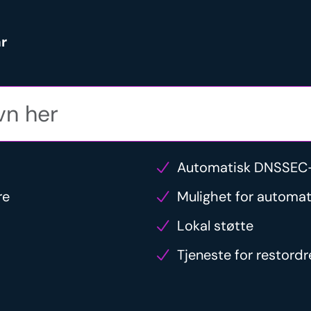
r
Automatisk DNSSEC-
re
Mulighet for automat
Lokal støtte
Tjeneste for restord