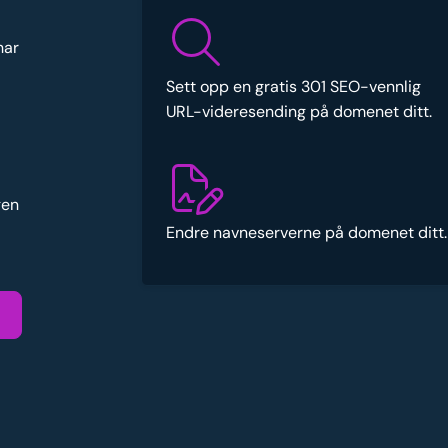
har
Sett opp en gratis 301 SEO-vennlig
URL-videresending på domenet ditt.
gen
Endre navneserverne på domenet ditt.