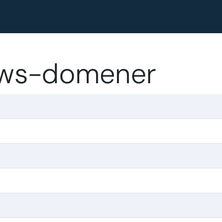
ews-domener