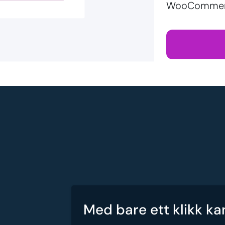
WooCommerc
Med bare ett klikk ka