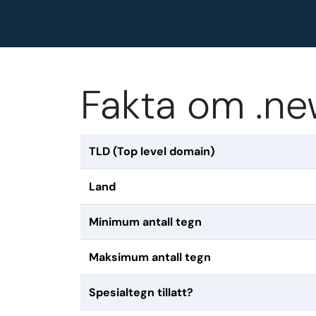
Fakta om .n
TLD (Top level domain)
Land
Minimum antall tegn
Maksimum antall tegn
Spesialtegn tillatt?