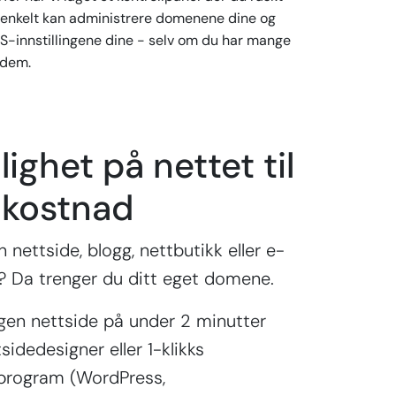
 enkelt kan administrere domenene dine og
S-innstillingene dine - selv om du har mange
 dem.
lighet på nettet til
 kostnad
 nettside, blogg, nettbutikk eller e-
 Da trenger du ditt eget domene.
gen nettside på under 2 minutter
idedesigner eller 1-klikks
sprogram (WordPress,