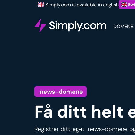
Simply.com is available in english
Swi
DOMENE
.news-domene
Få ditt hel
Registrer ditt eget .news-domene og 