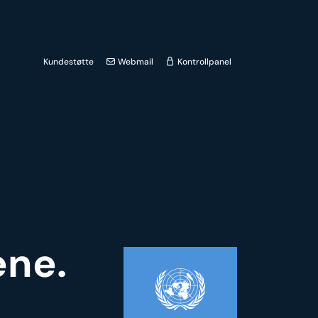
Kundestøtte
Webmail
Kontrollpanel
ene.