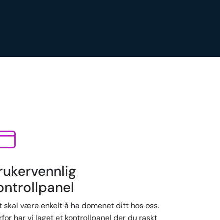
rukervennlig
ontrollpanel
t skal være enkelt å ha domenet ditt hos oss.
for har vi laget et kontrollpanel der du raskt