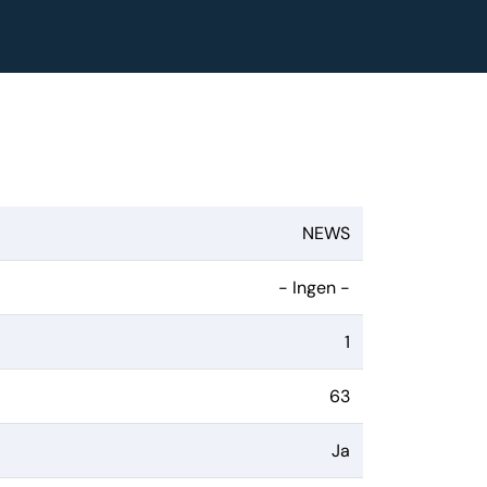
NEWS
- Ingen -
1
63
Ja