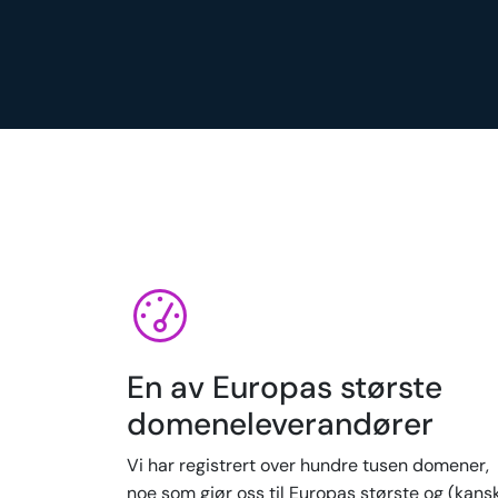
En av Europas største
domeneleverandører
Vi har registrert over hundre tusen domener,
noe som gjør oss til Europas største og (kans