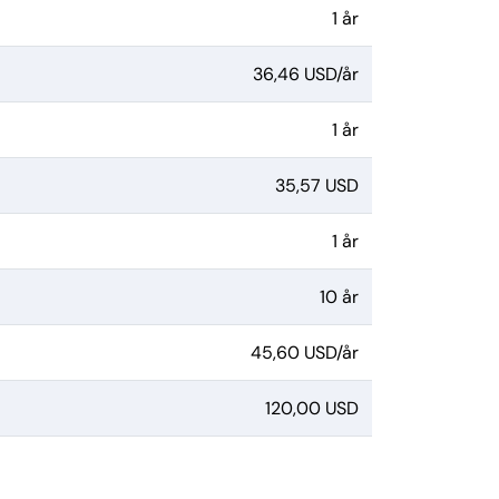
1 år
36,46 USD/år
1 år
35,57 USD
1 år
10 år
45,60 USD/år
120,00 USD