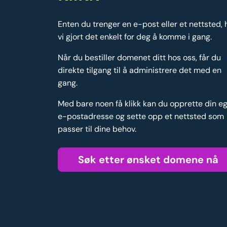
Enten du trenger en e-post eller et nettsted, 
vi gjort det enkelt for deg å komme i gang.
Når du bestiller domenet ditt hos oss, får du
direkte tilgang til å administrere det med en
gang.
Med bare noen få klikk kan du opprette din e
e-postadresse og sette opp et nettsted som
passer til dine behov.
Søk etter ønsket domene nå