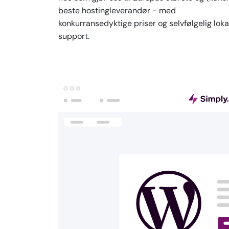
beste hostingleverandør - med
konkurransedyktige priser og selvfølgelig loka
support.