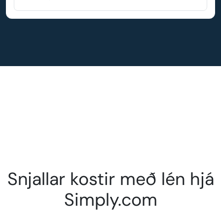
Snjallar kostir með lén hjá
Simply.com