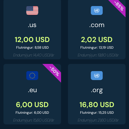
-85%
.us
.com
12,00 USD
2,02 USD
Flutningur: 8,58 USD
Flutningur: 13,19 USD
Endurnýjun: 14,40 USD/ár
Endurnýjun: 19,80 USD/ár
-50%
.eu
.org
6,00 USD
16,80 USD
Flutningur: 6,00 USD
Flutningur: 15,25 USD
Endurnýjun: 15,60 USD/ár
Endurnýjun: 21,60 USD/ár