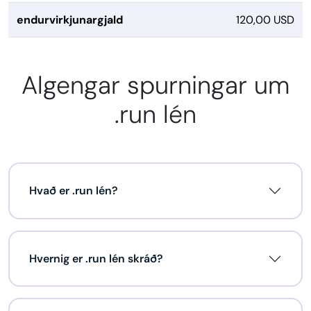
endurvirkjunargjald
120,00 USD
Algengar spurningar um
.run lén
Hvað er .run lén?
Hvernig er .run lén skráð?