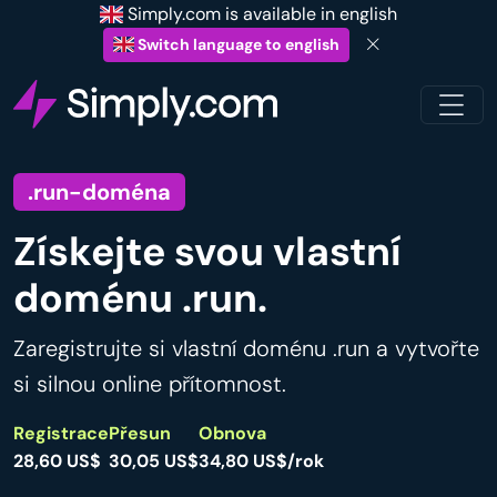
Simply.com is available in english
Switch language to english
.run-doména
Získejte svou vlastní
doménu .run.
Zaregistrujte si vlastní doménu .run a vytvořte
si silnou online přítomnost.
Registrace
Přesun
Obnova
28,60 US$
30,05 US$
34,80 US$/rok