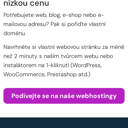
nízkou cenu
Potřebujete web, blog, e-shop nebo e-
mailovou adresu? Pak si pořiďte vlastní
doménu.
Navrhněte si vlastní webovou stránku za méně
než 2 minuty s naším tvůrcem webu nebo
instalátorem na 1-kliknutí (WordPress,
WooCommerce, Prestashop atd.)
Podívejte se na naše webhostingy