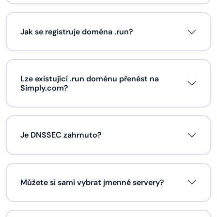
Jak se registruje doména .run?
Lze existující .run doménu přenést na
Simply.com?
Je DNSSEC zahrnuto?
Můžete si sami vybrat jmenné servery?