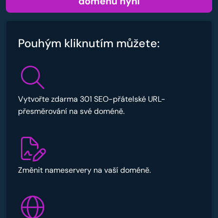
doménu nyní
Pouhým kliknutím můžete:
Vytvořte zdarma 301 SEO-přátelské URL-
přesměrování na své doméně.
Změnit nameservery na vaší doméně.