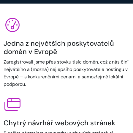
Jedna z největších poskytovatelů
domén v Evropě
Zaregistrovali jsme přes stovku tisíc domén, což z nás činí
největšího a (možná) nejlepšího poskytovatele hostingu v
Evropě – s konkurenčními cenami a samozřejmě lokální
podporou.
Chytrý návrhář webových stránek