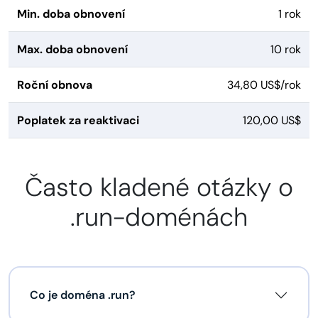
Min. doba obnovení
1 rok
Max. doba obnovení
10 rok
Roční obnova
34,80 US$/rok
Poplatek za reaktivaci
120,00 US$
Často kladené otázky o
.run-doménách
Co je doména .run?