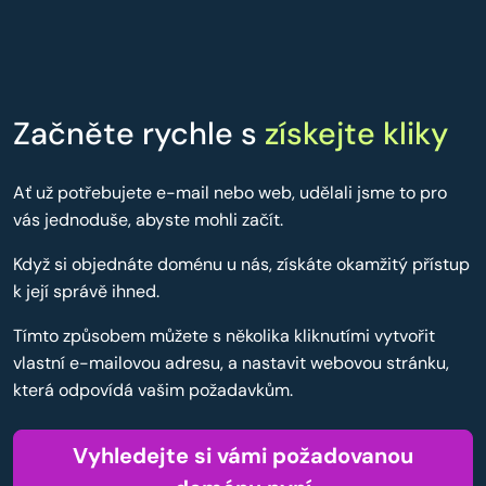
Začněte rychle s
získejte kliky
Ať už potřebujete e-mail nebo web, udělali jsme to pro
vás jednoduše, abyste mohli začít.
Když si objednáte doménu u nás, získáte okamžitý přístup
k její správě ihned.
Tímto způsobem můžete s několika kliknutími vytvořit
vlastní e-mailovou adresu, a nastavit webovou stránku,
která odpovídá vašim požadavkům.
Vyhledejte si vámi požadovanou