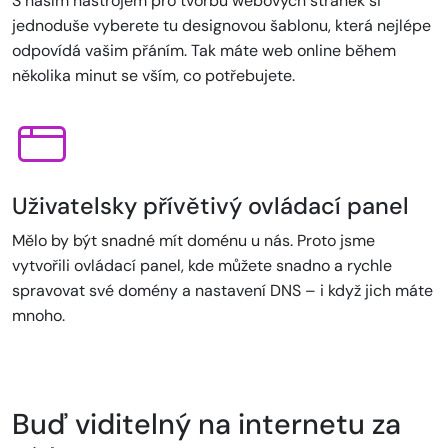
S naším nástrojem pro tvorbu webových stránek si
jednoduše vyberete tu designovou šablonu, která nejlépe
odpovídá vašim přáním. Tak máte web online během
několika minut se vším, co potřebujete.
Uživatelsky přívětivý ovládací panel
Mělo by být snadné mít doménu u nás. Proto jsme
vytvořili ovládací panel, kde můžete snadno a rychle
spravovat své domény a nastavení DNS – i když jich máte
mnoho.
Buď viditelný na internetu za