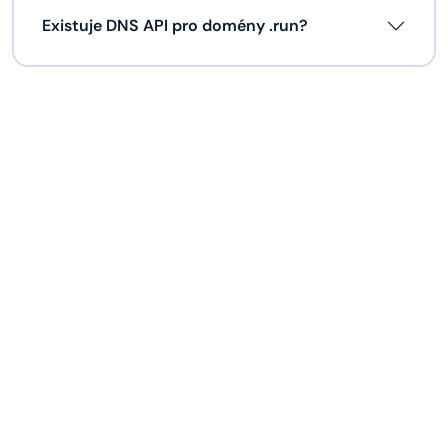
Existuje DNS API pro domény .run?