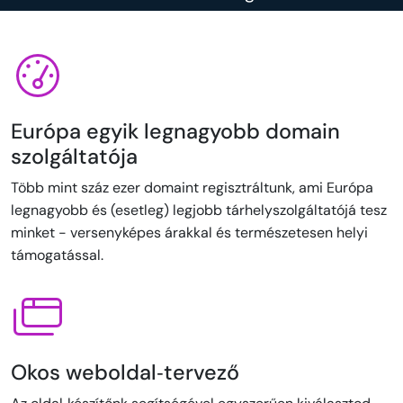
Európa egyik legnagyobb domain
szolgáltatója
Több mint száz ezer domaint regisztráltunk, ami Európa
legnagyobb és (esetleg) legjobb tárhelyszolgáltatójá tesz
minket - versenyképes árakkal és természetesen helyi
támogatással.
Okos weboldal‑tervező