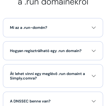
a .run domainekről
Mi az a .run-domén?
Hogyan regisztrálható egy .run domain?
Át lehet vinni egy meglévő .run domaint a
Simply.comra?
A DNSSEC benne van?