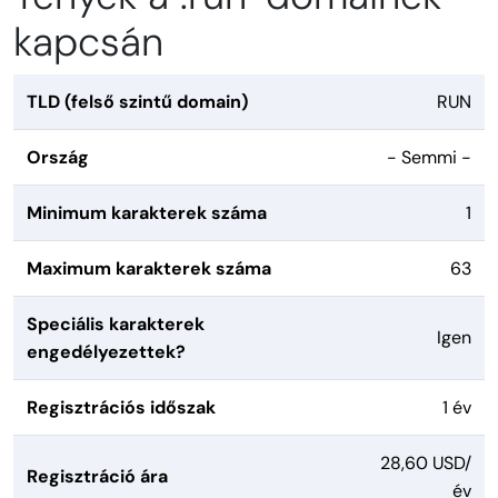
kapcsán
TLD (felső szintű domain)
RUN
Ország
- Semmi -
Minimum karakterek száma
1
Maximum karakterek száma
63
Speciális karakterek
Igen
engedélyezettek?
Regisztrációs időszak
1 év
28,60 USD/
Regisztráció ára
év