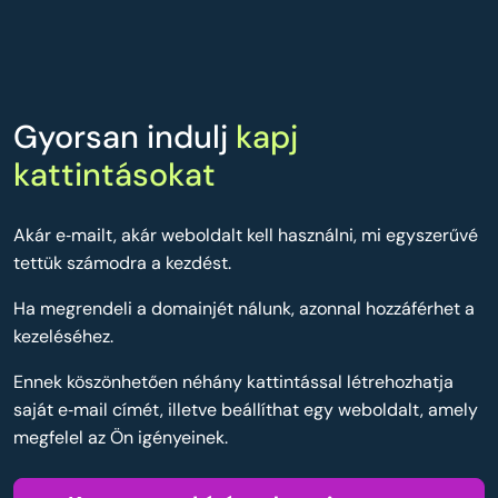
Gyorsan indulj
kapj
kattintásokat
Akár e‑mailt, akár weboldalt kell használni, mi egyszerűvé
tettük számodra a kezdést.
Ha megrendeli a domainjét nálunk, azonnal hozzáférhet a
kezeléséhez.
Ennek köszönhetően néhány kattintással létrehozhatja
saját e‑mail címét, illetve beállíthat egy weboldalt, amely
megfelel az Ön igényeinek.