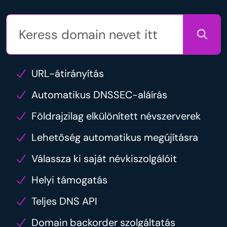
URL-átirányítás
Automatikus DNSSEC-aláírás
Földrajzilag elkülönített névszerverek
Lehetőség automatikus megújításra
Válassza ki saját névkiszolgálóit
Helyi támogatás
Teljes DNS API
Domain backorder szolgáltatás