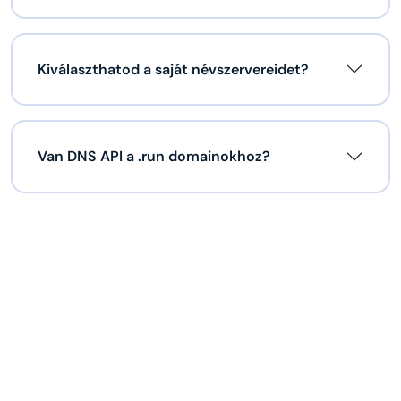
Kiválaszthatod a saját névszervereidet?
Van DNS API a .run domainokhoz?