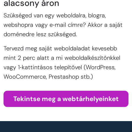
alacsony áron
Szükséged van egy weboldalra, blogra,
webshopra vagy e‑mail címre? Akkor a saját
doménedre lesz szükséged.
Tervezd meg saját weboldaladat kevesebb
mint 2 perc alatt a mi weboldalkészítőnkkel
vagy 1‑kattintásos telepítővel (WordPress,
WooCommerce, Prestashop stb.)
Tekintse meg a webtárhelyeinket