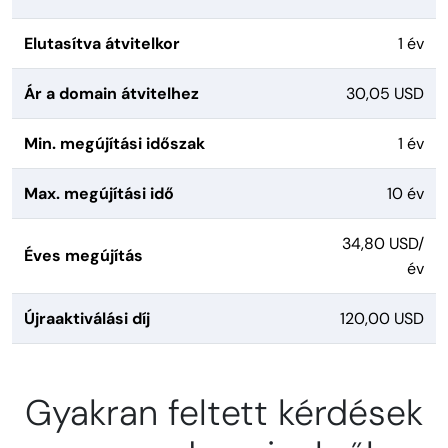
Elutasítva átvitelkor
1 év
Ár a domain átvitelhez
30,05 USD
Min. megújítási időszak
1 év
Max. megújítási idő
10 év
34,80 USD/
Éves megújítás
év
Újraaktiválási díj
120,00 USD
Gyakran feltett kérdések