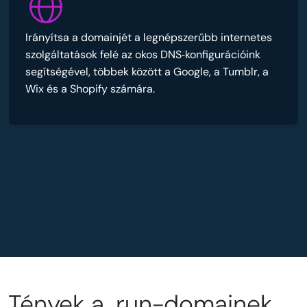
Irányítsa a domainjét a legnépszerűbb internetes
szolgáltatások felé az okos DNS‑konfigurációink
segítségével, többek között a Google, a Tumblr, a
Wix és a Shopify számára.
Tények a .run-domainek