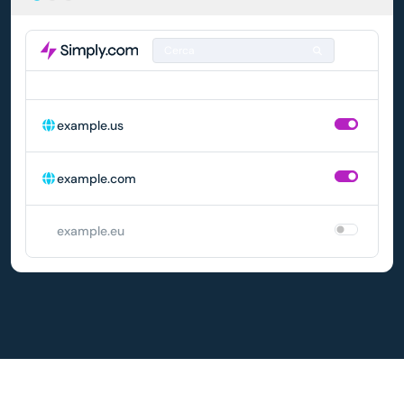
Cerca
DOMINIO
RINNOVO AUTOMATICO
example.us
example.com
example.eu