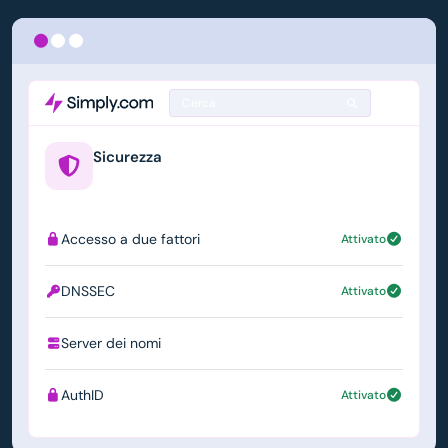
Cerca
Sicurezza
example.us
Accesso a due fattori
Attivato
DNSSEC
Attivato
Server dei nomi
ns1.simply.com
AuthID
Attivato