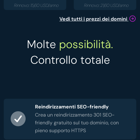
Rinnovo: 15,60 USD/anno
Rinnovo: 21,60 USD/anno
Vedi tutti i prezzi dei domini
Molte
possibilità.
Controllo totale
Reindirizzamenti SEO-friendly
Crea un reindirizzamento 301 SEO-
friendly gratuito sul tuo dominio, con
pieno supporto HTTPS