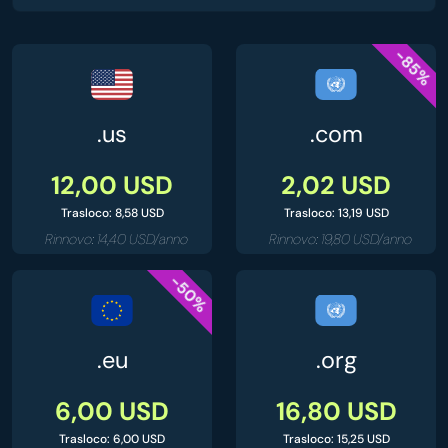
-85%
.us
.com
12,00 USD
2,02 USD
Trasloco: 8,58 USD
Trasloco: 13,19 USD
Rinnovo: 14,40 USD/anno
Rinnovo: 19,80 USD/anno
-50%
.eu
.org
6,00 USD
16,80 USD
Trasloco: 6,00 USD
Trasloco: 15,25 USD