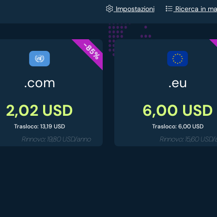
Impostazioni
Ricerca in m
-85%
.com
.eu
2,02 USD
6,00 USD
Trasloco: 13,19 USD
Trasloco: 6,00 USD
Rinnovo: 19,80 USD/anno
Rinnovo: 15,60 USD