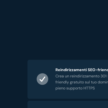
Reindirizzamenti SEO-frien
Crea un reindirizzamento 301
friendly gratuito sul tuo domi
pieno supporto HTTPS