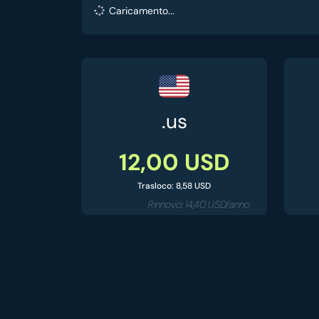
Caricamento...
.us
12,00 USD
Trasloco: 8,58 USD
Rinnovo: 14,40 USD/anno