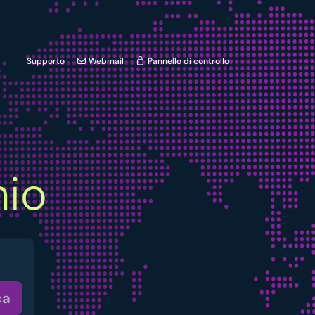
Supporto
Webmail
Pannello di controllo
io
ca