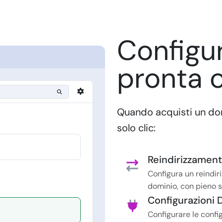
Configu
pronta c
Quando acquisti un do
solo clic:
Reindirizzament
Configura un reindir
dominio, con pieno 
Configurazioni 
Configurare le confi