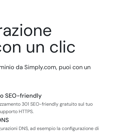
razione
on un clic
minio da Simply.com, puoi con un
o SEO-friendly
izzamento 301 SEO-friendly gratuito sul tuo
supporto HTTPS.
DNS
gurazioni DNS, ad esempio la configurazione di