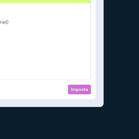
ail)
Imposta