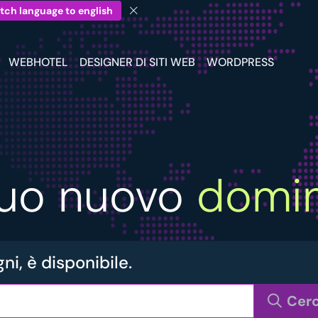
tch language to english
WEBHOTEL
DESIGNER DI SITI WEB
WORDPRESS
 tuo nuovo
domin
ni, è disponibile.
Cer