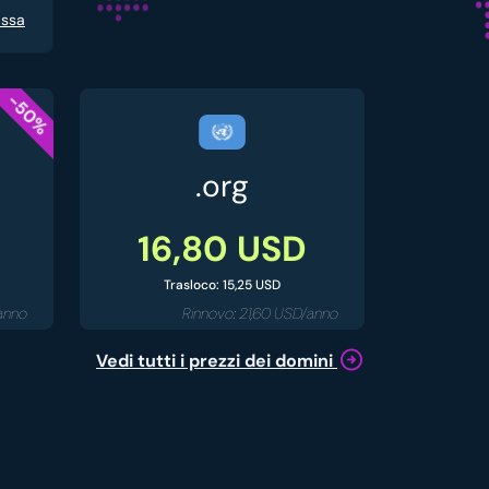
assa
-50%
.org
16,80 USD
Trasloco: 15,25 USD
/anno
Rinnovo: 21,60 USD/anno
Vedi tutti i prezzi dei domini