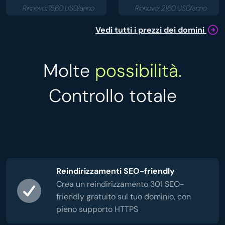
Rinnovo: 15,60 USD/anno
Rinnovo: 21,60 USD/anno
Vedi tutti i prezzi dei domini
Molte
possibilità.
Controllo totale
Reindirizzamenti SEO-friendly
Crea un reindirizzamento 301 SEO-
friendly gratuito sul tuo dominio, con
pieno supporto HTTPS