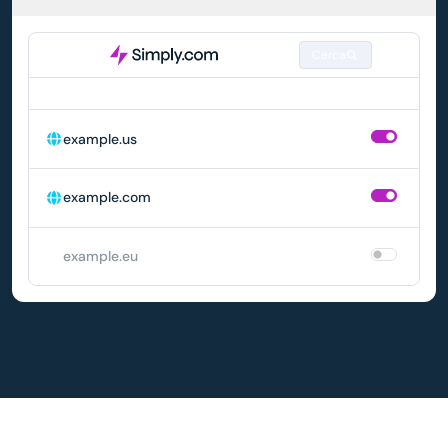
Cerca
DOMINIO
RINNOVO AUTOMATICO
example.us
example.com
example.eu