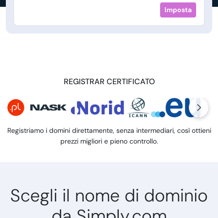
Imposta
REGISTRAR CERTIFICATO
Registriamo i domini direttamente, senza intermediari, così ottieni
prezzi migliori e pieno controllo.
Scegli il nome di dominio
da Simply.com