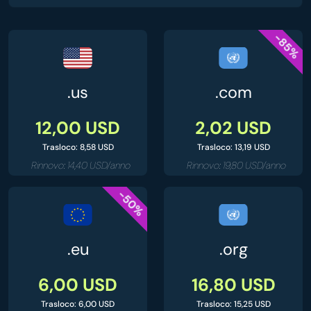
-85%
.us
.com
12,00 USD
2,02 USD
Trasloco: 8,58 USD
Trasloco: 13,19 USD
Rinnovo: 14,40 USD/anno
Rinnovo: 19,80 USD/anno
-50%
.eu
.org
6,00 USD
16,80 USD
Trasloco: 6,00 USD
Trasloco: 15,25 USD