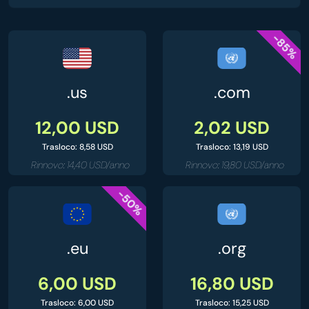
-85%
.us
.com
12,00 USD
2,02 USD
Trasloco: 8,58 USD
Trasloco: 13,19 USD
Rinnovo: 14,40 USD/anno
Rinnovo: 19,80 USD/anno
-50%
.eu
.org
6,00 USD
16,80 USD
Trasloco: 6,00 USD
Trasloco: 15,25 USD