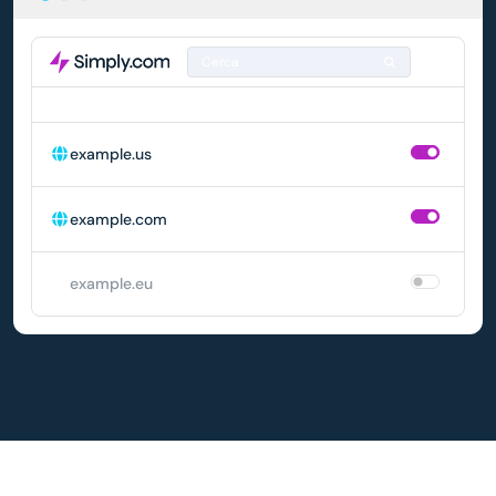
Cerca
DOMINIO
RINNOVO AUTOMATICO
example.us
example.com
example.eu