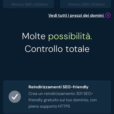
Rinnovo: 15,60 USD/anno
Rinnovo: 21,60 USD/anno
Vedi tutti i prezzi dei domini
Molte
possibilità.
Controllo totale
Reindirizzamenti SEO-friendly
Crea un reindirizzamento 301 SEO-
friendly gratuito sul tuo dominio, con
pieno supporto HTTPS