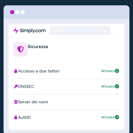
Cerca
Sicurezza
example.us
Accesso a due fattori
Attivato
DNSSEC
Attivato
Server dei nomi
ns1.simply.com
AuthID
Attivato