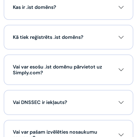
Kas ir .ist domēns?
Kā tiek reģistrēts .ist domēns?
Vai var esošu .ist domēnu pārvietot uz
Simply.com?
Vai DNSSEC ir iekļauts?
Vai var pašam izvēlēties nosaukumu