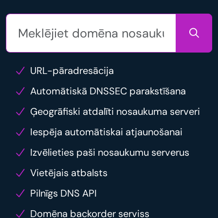
URL-pāradresācija
Automātiskā DNSSEC parakstīšana
Ģeogrāfiski atdalīti nosaukuma serveri
Iespēja automātiskai atjaunošanai
Izvēlieties paši nosaukumu serverus
Vietējais atbalsts
Pilnīgs DNS API
Domēna backorder serviss