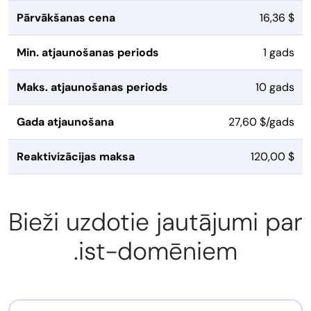
Pārvākšanas cena
16,36 $
Min. atjaunošanas periods
1 gads
Maks. atjaunošanas periods
10 gads
Gada atjaunošana
27,60 $/gads
Reaktivizācijas maksa
120,00 $
Bieži uzdotie jautājumi par
.ist-domēniem