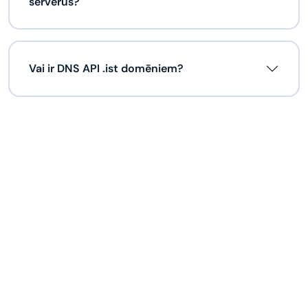
serverus?
Vai ir DNS API .ist domēniem?