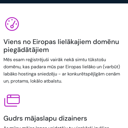
Viens no Eiropas lielākajiem domēnu
piegādātājiem
Mēs esam reģistrējuši vairāk nekā simtu tūkstošu
domēnu, kas padara mūs par Eiropas lielāko un (varbūt)
labāko hostinga sniedzēju - ar konkurētspējīgām cenām
un, protams, lokālo atbalstu.
Gudrs mājaslapu dizainers