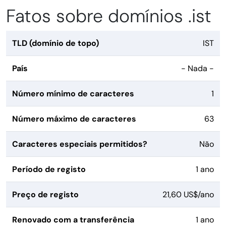
Fatos sobre domínios .ist
TLD (domínio de topo)
IST
País
- Nada -
Número mínimo de caracteres
1
Número máximo de caracteres
63
Caracteres especiais permitidos?
Não
Período de registo
1 ano
Preço de registo
21,60 US$/ano
Renovado com a transferência
1 ano