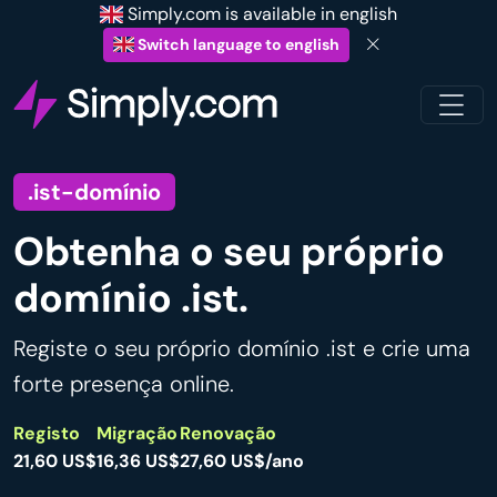
Simply.com is available in english
Switch language to english
.ist-domínio
Obtenha o seu próprio
domínio .ist.
Registe o seu próprio domínio .ist e crie uma
forte presença online.
Registo
Migração
Renovação
21,60 US$
16,36 US$
27,60 US$/ano