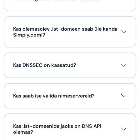
Kas olemasolev .ist-domeen saab üle kanda
Simply.comi?
Kas DNSSEC on kaasatud?
Kas saab ise valida nimeservereid?
Kas .ist-domeenide jaoks on DNS API
olemas?