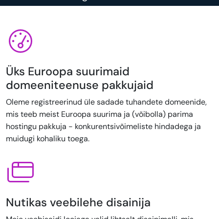
Üks Euroopa suurimaid
domeeniteenuse pakkujaid
Oleme registreerinud üle sadade tuhandete domeenide,
mis teeb meist Euroopa suurima ja (võibolla) parima
hostingu pakkuja - konkurentsivõimeliste hindadega ja
muidugi kohaliku toega.
Nutikas veebilehe disainija