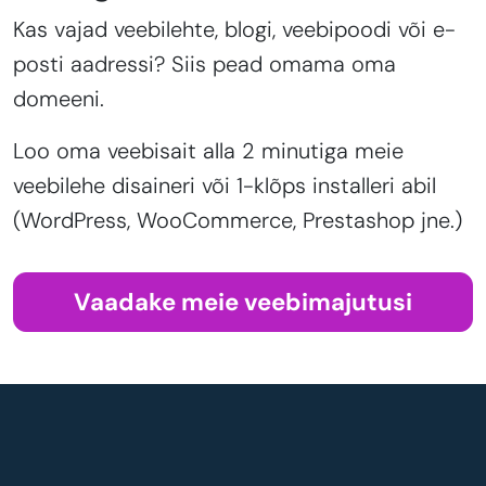
Kas vajad veebilehte, blogi, veebipoodi või e-
posti aadressi? Siis pead omama oma
domeeni.
Loo oma veebisait alla 2 minutiga meie
veebilehe disaineri või 1-klõps installeri abil
(WordPress, WooCommerce, Prestashop jne.)
Vaadake meie veebimajutusi