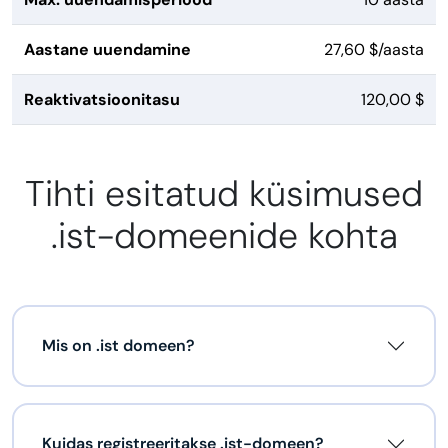
Aastane uuendamine
27,60 $/aasta
Reaktivatsioonitasu
120,00 $
Tihti esitatud küsimused
.ist-domeenide kohta
Mis on .ist domeen?
Kuidas registreeritakse .ist-domeen?