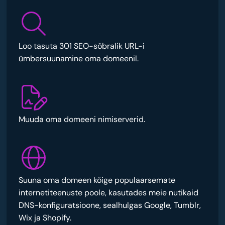
Loo tasuta 301 SEO-sõbralik URL-i
ümbersuunamine oma domeenil.
Muuda oma domeeni nimiserverid.
Suuna oma domeen kõige populaarsemate
internetiteenuste poole, kasutades meie nutikaid
DNS-konfiguratsioone, sealhulgas Google, Tumblr,
Wix ja Shopify.