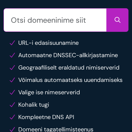
URL-i edasisuunamine
Automaatne DNSSEC-allkirjastamine
Geograafiliselt eraldatud nimiserverid
Võimalus automaatseks uuendamiseks
Valige ise nimeserverid
Kohalik tugi
Kompleetne DNS API
Domeeni tagatellimisteenus