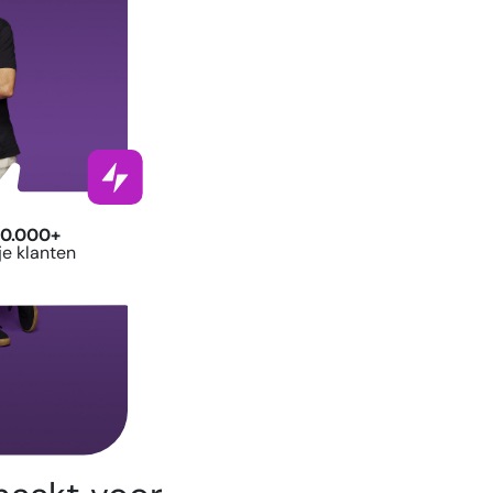
0.000+
ije klanten