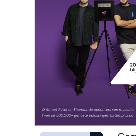
20
bl
Ontmoet Peter en Thomas, de oprichters van myselfie.
1 van de 500.000+ gehoste oplossingen bij Simply.com