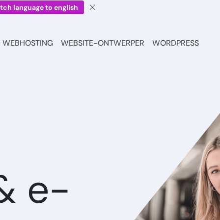
tch language to english
WEBHOSTING
WEBSITE-ONTWERPER
WORDPRESS
& e-