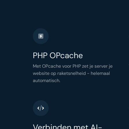
PHP OPcache
Met OPcache voor PHP zet je server je
website op raketsnelheid - helemaal
automatisch.
Verbinden met AI-