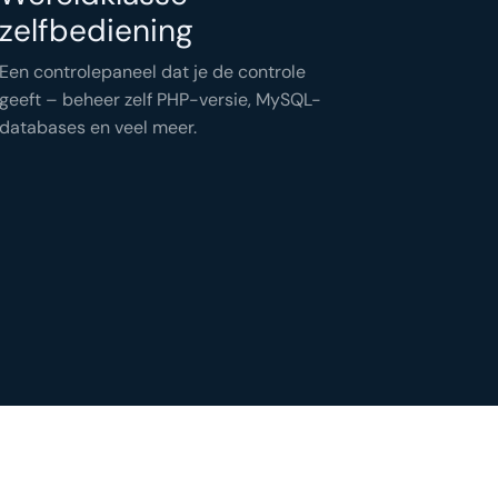
zelfbediening
Een controlepaneel dat je de controle
geeft – beheer zelf PHP-versie, MySQL-
databases en veel meer.