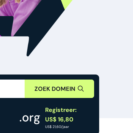
ZOEK DOMEIN
Registreer:
.org
US$ 16,80
US$ 21,60/jaar