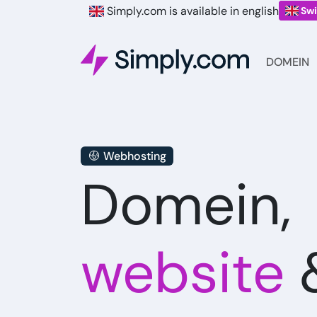
Simply.com is available in english
Swi
DOMEIN
Webhosting
Domein,
website