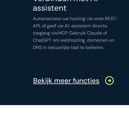
assistent
Automatiseer uw hosting via onze REST-
API, of geef uw AI-assistent directe
toegang via MCP. Gebruik Claude of
ChatGPT om webhosting, domeinen en
DNS in natuurlijke taal te beheren.
Bekijk meer functies