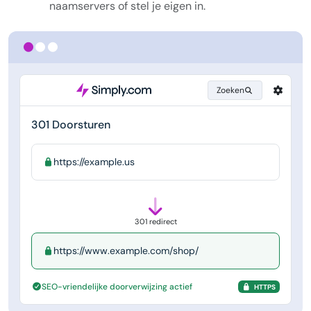
naamservers of stel je eigen in.
Zoeken
301 Doorsturen
https://example.us
301 redirect
https://www.example.com/shop/
SEO-vriendelijke doorverwijzing actief
HTTPS