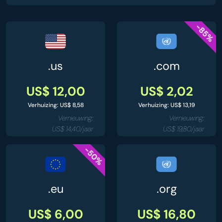
-85%
.us
.com
US$ 12,00
US$ 2,02
Verhuizing: US$ 8,58
Verhuizing: US$ 13,19
Vernieuwing:
Vernieuwing:
US$ 14,40/jaar
US$ 19,80/jaar
-50%
.eu
.org
US$ 6,00
US$ 16,80