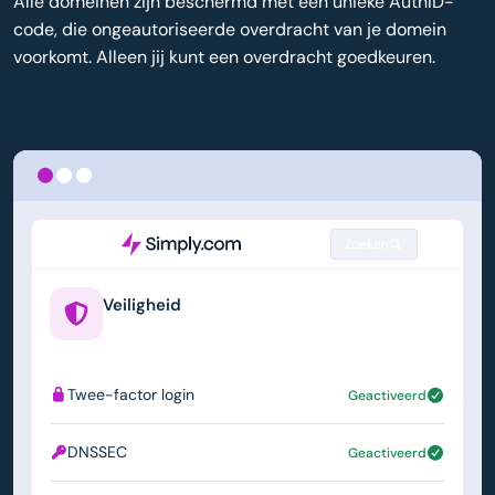
Alle domeinen zijn beschermd met een unieke AuthID-
code, die ongeautoriseerde overdracht van je domein
voorkomt. Alleen jij kunt een overdracht goedkeuren.
Zoeken
Veiligheid
example.us
Twee-factor login
Geactiveerd
DNSSEC
Geactiveerd