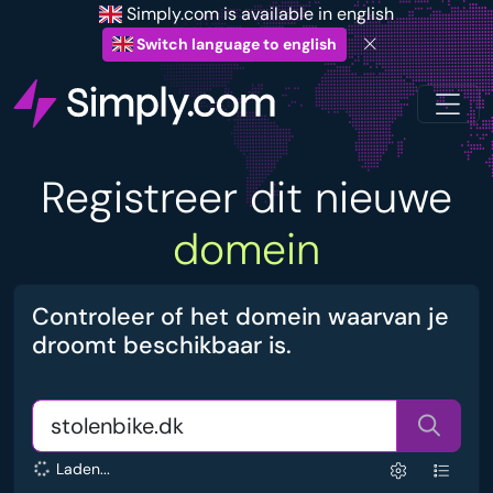
Simply.com is available in english
Switch language to english
Registreer dit nieuwe
domein
Controleer of het domein waarvan je
droomt beschikbaar is.
Laden...