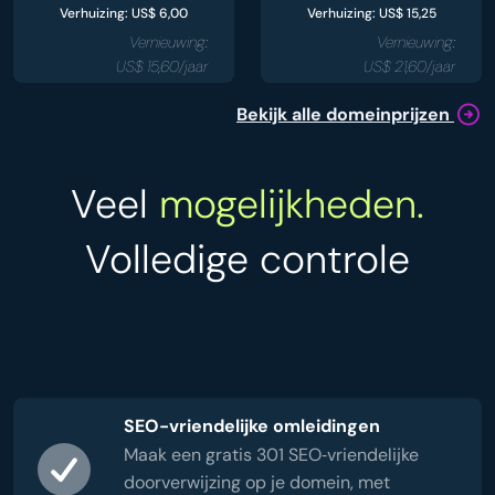
Verhuizing: US$ 6,00
Verhuizing: US$ 15,25
Vernieuwing:
Vernieuwing:
US$ 15,60/jaar
US$ 21,60/jaar
Bekijk alle domeinprijzen
Veel
mogelijkheden.
Volledige controle
SEO-vriendelijke omleidingen
Maak een gratis 301 SEO‑vriendelijke
doorverwijzing op je domein, met