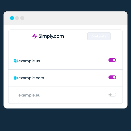
Zoeken
DOMEIN
AUTOMATISCH VERLENGEN
example.us
example.com
example.eu