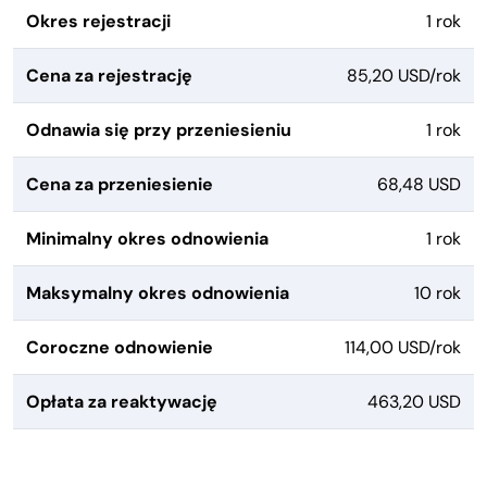
Okres rejestracji
1 rok
Cena za rejestrację
85,20 USD/rok
Odnawia się przy przeniesieniu
1 rok
Cena za przeniesienie
68,48 USD
Minimalny okres odnowienia
1 rok
Maksymalny okres odnowienia
10 rok
Coroczne odnowienie
114,00 USD/rok
Opłata za reaktywację
463,20 USD