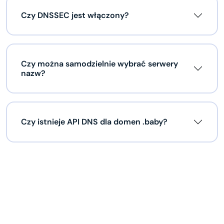
Czy DNSSEC jest włączony?
Czy można samodzielnie wybrać serwery
nazw?
Czy istnieje API DNS dla domen .baby?