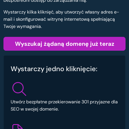
bezpośredni dostęp do zarządzania nią.
Wystarczy kilka kliknięć, aby utworzyć własny adres e-
mail i skonfigurować witrynę internetową spełniającą
Twoje wymagania.
Wyszukaj żądaną domenę już teraz
Wystarczy jedno kliknięcie:
Utwórz bezpłatne przekierowanie 301 przyjazne dla
SEO w swojej domenie.