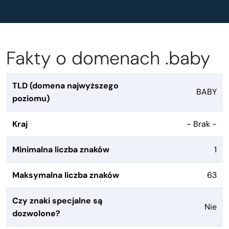
Fakty o domenach .baby
TLD (domena najwyższego
BABY
poziomu)
Kraj
- Brak -
Minimalna liczba znaków
1
Maksymalna liczba znaków
63
Czy znaki specjalne są
Nie
dozwolone?