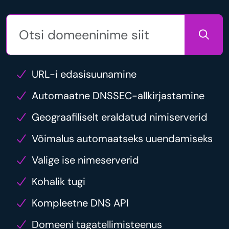
URL-i edasisuunamine
Automaatne DNSSEC-allkirjastamine
Geograafiliselt eraldatud nimiserverid
Võimalus automaatseks uuendamiseks
Valige ise nimeserverid
Kohalik tugi
Kompleetne DNS API
Domeeni tagatellimisteenus