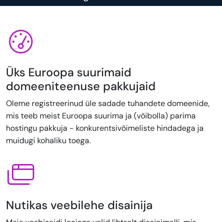
Üks Euroopa suurimaid
domeeniteenuse pakkujaid
Oleme registreerinud üle sadade tuhandete domeenide,
mis teeb meist Euroopa suurima ja (võibolla) parima
hostingu pakkuja - konkurentsivõimeliste hindadega ja
muidugi kohaliku toega.
Nutikas veebilehe disainija