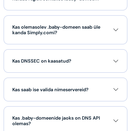
Kas olemasolev .baby-domeen saab üle
kanda Simply.comi?
Kas DNSSEC on kaasatud?
Kas saab ise valida nimeservereid?
Kas .baby-domeenide jaoks on DNS API
olemas?