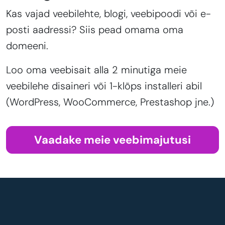
Kas vajad veebilehte, blogi, veebipoodi või e-
posti aadressi? Siis pead omama oma
domeeni.
Loo oma veebisait alla 2 minutiga meie
veebilehe disaineri või 1-klõps installeri abil
(WordPress, WooCommerce, Prestashop jne.)
Vaadake meie veebimajutusi