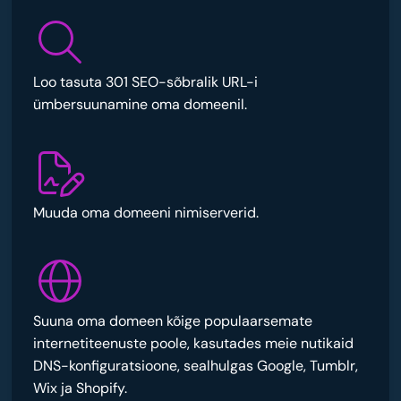
Loo tasuta 301 SEO-sõbralik URL-i
ümbersuunamine oma domeenil.
Muuda oma domeeni nimiserverid.
Suuna oma domeen kõige populaarsemate
internetiteenuste poole, kasutades meie nutikaid
DNS-konfiguratsioone, sealhulgas Google, Tumblr,
Wix ja Shopify.