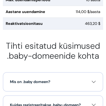
Aastane uuendamine
114,00 $/aasta
Reaktivatsioonitasu
463,20 $
Tihti esitatud küsimused
.baby-domeenide kohta
Mis on .baby domeen?
Kuidas registreeritakse .baby-domeen?