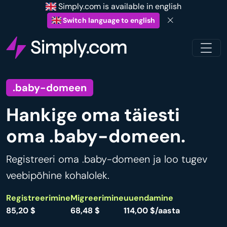
Simply.com is available in english
Switch language to english
.baby-domeen
Hankige oma täiesti
oma .baby-domeen.
Registreeri oma .baby-domeen ja loo tugev
veebipõhine kohalolek.
Registreerimine
Migreerimine
uuendamine
85,20 $
68,48 $
114,00 $/aasta