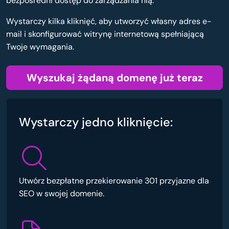
bezpośredni dostęp do zarządzania nią.
Wystarczy kilka kliknięć, aby utworzyć własny adres e-
mail i skonfigurować witrynę internetową spełniającą
Twoje wymagania.
Wyszukaj żądaną domenę już teraz
Wystarczy jedno kliknięcie:
Utwórz bezpłatne przekierowanie 301 przyjazne dla
SEO w swojej domenie.