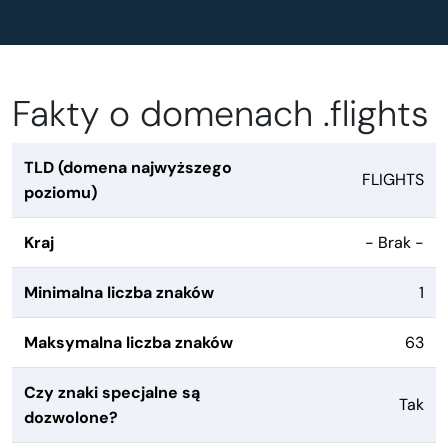
Fakty o domenach .flights
TLD (domena najwyższego
FLIGHTS
poziomu)
Kraj
- Brak -
Minimalna liczba znaków
1
Maksymalna liczba znaków
63
Czy znaki specjalne są
Tak
dozwolone?