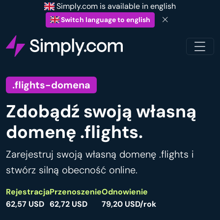
Simply.com is available in english
Switch language to english
.flights-domena
Zdobądź swoją własną
domenę .flights.
Zarejestruj swoją własną domenę .flights i
stwórz silną obecność online.
Rejestracja
Przenoszenie
Odnowienie
62,57 USD
62,72 USD
79,20 USD/rok