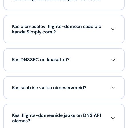
Kas olemasolev .flights-domeen saab üle
kanda Simply.comi?
Kas DNSSEC on kaasatud?
Kas saab ise valida nimeservereid?
Kas .flights-domeenide jaoks on DNS API
olemas?