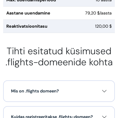
Aastane uuendamine
79,20 $/aasta
Reaktivatsioonitasu
120,00 $
Tihti esitatud küsimused
.flights-domeenide kohta
Mis on .flights domeen?
Kuidas registreeritakse .flights-domeen?