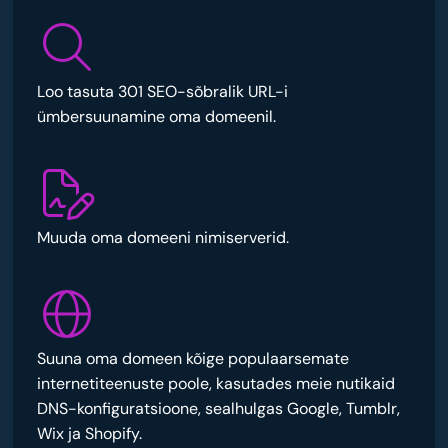
Loo tasuta 301 SEO-sõbralik URL-i
ümbersuunamine oma domeenil.
Muuda oma domeeni nimiserverid.
Suuna oma domeen kõige populaarsemate
internetiteenuste poole, kasutades meie nutikaid
DNS-konfiguratsioone, sealhulgas Google, Tumblr,
Wix ja Shopify.