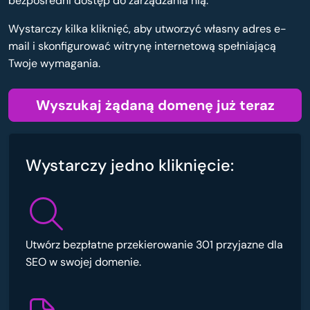
bezpośredni dostęp do zarządzania nią.
Wystarczy kilka kliknięć, aby utworzyć własny adres e-
mail i skonfigurować witrynę internetową spełniającą
Twoje wymagania.
Wyszukaj żądaną domenę już teraz
Wystarczy jedno kliknięcie:
Utwórz bezpłatne przekierowanie 301 przyjazne dla
SEO w swojej domenie.