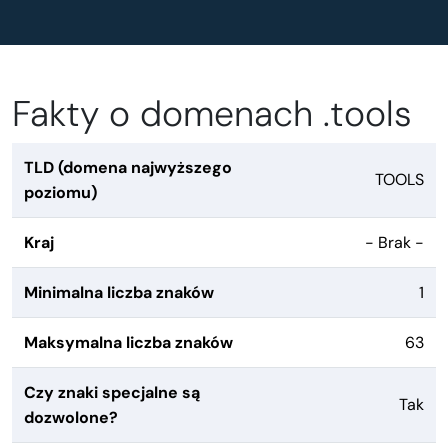
Fakty o domenach .tools
TLD (domena najwyższego
TOOLS
poziomu)
Kraj
- Brak -
Minimalna liczba znaków
1
Maksymalna liczba znaków
63
Czy znaki specjalne są
Tak
dozwolone?