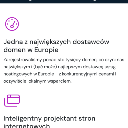
Jedna z największych dostawców
domen w Europie
Zarejestrowaliśmy ponad sto tysięcy domen, co czyni nas
największym i (być może) najlepszym dostawcą usług
hostingowych w Europie - z konkurencyjnymi cenami i
oczywiście lokalnym wsparciem.
Inteligentny projektant stron
internetowych