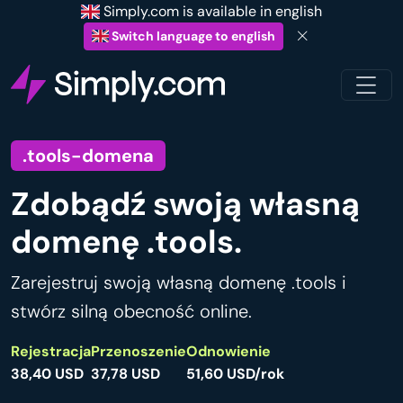
Simply.com is available in english
Switch language to english
.tools-domena
Zdobądź swoją własną
domenę .tools.
Zarejestruj swoją własną domenę .tools i
stwórz silną obecność online.
Rejestracja
Przenoszenie
Odnowienie
38,40 USD
37,78 USD
51,60 USD/rok