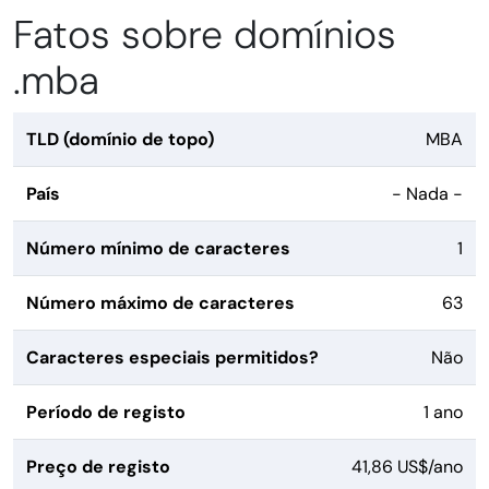
Fatos sobre domínios
.mba
TLD (domínio de topo)
MBA
País
- Nada -
Número mínimo de caracteres
1
Número máximo de caracteres
63
Caracteres especiais permitidos?
Não
Período de registo
1 ano
Preço de registo
41,86 US$/ano