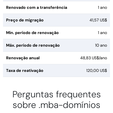
Renovado com a transferência
1 ano
Preço de migração
41,57 US$
Mín. período de renovação
1 ano
Máx. período de renovação
10 ano
Renovação anual
48,83 US$/ano
Taxa de reativação
120,00 US$
Perguntas frequentes
sobre .mba-domínios