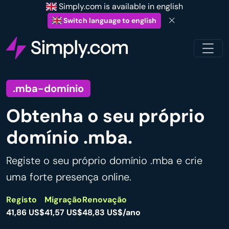
Simply.com is available in english
Switch language to english
.mba-domínio
Obtenha o seu próprio
domínio .mba.
Registe o seu próprio domínio .mba e crie
uma forte presença online.
Registo
Migração
Renovação
41,86 US$
41,57 US$
48,83 US$/ano