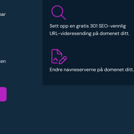
har
Sett opp en gratis 301 SEO-vennlig
URL-videresending på domenet ditt.
gen
Endre navneserverne på domenet ditt.