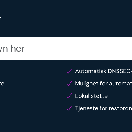
r
Automatisk DNSSEC-
re
Mulighet for automat
Lokal støtte
Tjeneste for restord