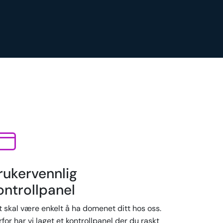
rukervennlig
ontrollpanel
t skal være enkelt å ha domenet ditt hos oss.
for har vi laget et kontrollpanel der du raskt