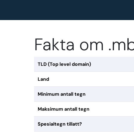
Fakta om .m
TLD (Top level domain)
Land
Minimum antall tegn
Maksimum antall tegn
Spesialtegn tillatt?