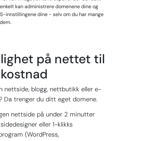
 enkelt kan administrere domenene dine og
S-innstillingene dine - selv om du har mange
 dem.
lighet på nettet til
 kostnad
 nettside, blogg, nettbutikk eller e-
 Da trenger du ditt eget domene.
gen nettside på under 2 minutter
idedesigner eller 1-klikks
sprogram (WordPress,