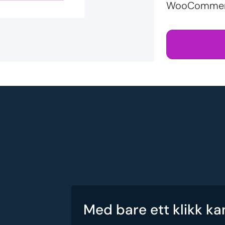
WooCommerc
Med bare ett klikk ka