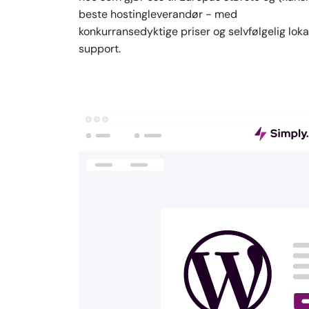
beste hostingleverandør - med
konkurransedyktige priser og selvfølgelig loka
support.