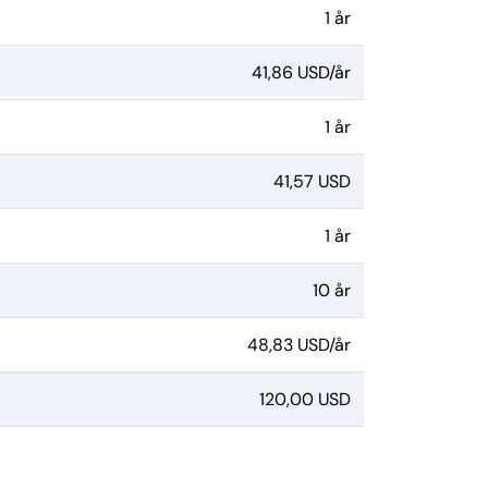
1 år
41,86 USD/år
1 år
41,57 USD
1 år
10 år
48,83 USD/år
120,00 USD