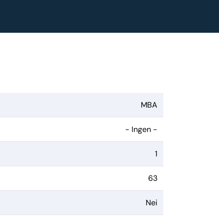
MBA
- Ingen -
1
63
Nei