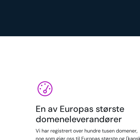
En av Europas største
domeneleverandører
Vi har registrert over hundre tusen domener,
noe som gjør oss til Europas største og (kans