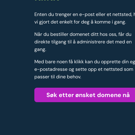
Enten du trenger en e-post eller et nettsted, 
vi gjort det enkelt for deg å komme i gang.
Når du bestiller domenet ditt hos oss, får du
direkte tilgang til å administrere det med en
gang.
Med bare noen få klikk kan du opprette din e
e-postadresse og sette opp et nettsted som
passer til dine behov.
Søk etter ønsket domene nå