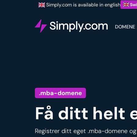
Simply.com is available in english
Swi
DOMENE
.mba-domene
Få ditt hel
Registrer ditt eget .mba-domene og 