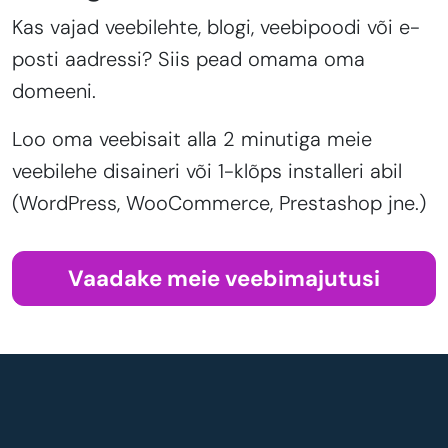
Kas vajad veebilehte, blogi, veebipoodi või e-
posti aadressi? Siis pead omama oma
domeeni.
Loo oma veebisait alla 2 minutiga meie
veebilehe disaineri või 1-klõps installeri abil
(WordPress, WooCommerce, Prestashop jne.)
Vaadake meie veebimajutusi