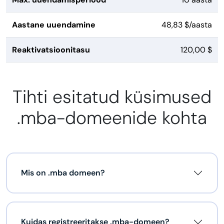
Aastane uuendamine
48,83 $/aasta
Reaktivatsioonitasu
120,00 $
Tihti esitatud küsimused
.mba-domeenide kohta
Mis on .mba domeen?
Kuidas registreeritakse .mba-domeen?