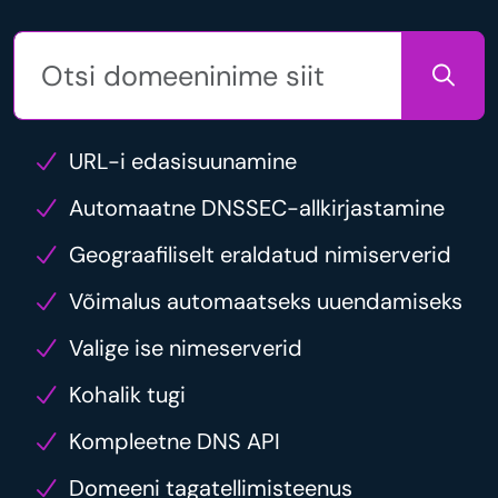
URL-i edasisuunamine
Automaatne DNSSEC-allkirjastamine
Geograafiliselt eraldatud nimiserverid
Võimalus automaatseks uuendamiseks
Valige ise nimeserverid
Kohalik tugi
Kompleetne DNS API
Domeeni tagatellimisteenus