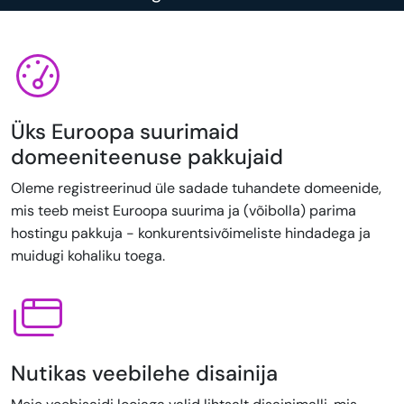
Üks Euroopa suurimaid
domeeniteenuse pakkujaid
Oleme registreerinud üle sadade tuhandete domeenide,
mis teeb meist Euroopa suurima ja (võibolla) parima
hostingu pakkuja - konkurentsivõimeliste hindadega ja
muidugi kohaliku toega.
Nutikas veebilehe disainija