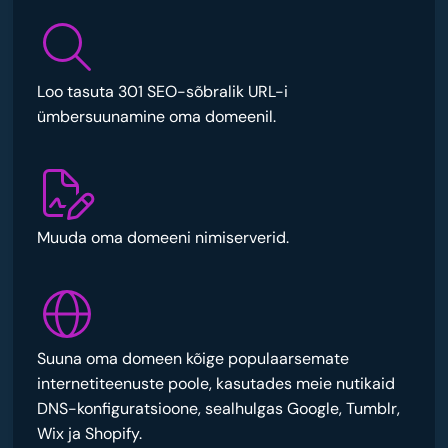
Loo tasuta 301 SEO-sõbralik URL-i
ümbersuunamine oma domeenil.
Muuda oma domeeni nimiserverid.
Suuna oma domeen kõige populaarsemate
internetiteenuste poole, kasutades meie nutikaid
DNS-konfiguratsioone, sealhulgas Google, Tumblr,
Wix ja Shopify.