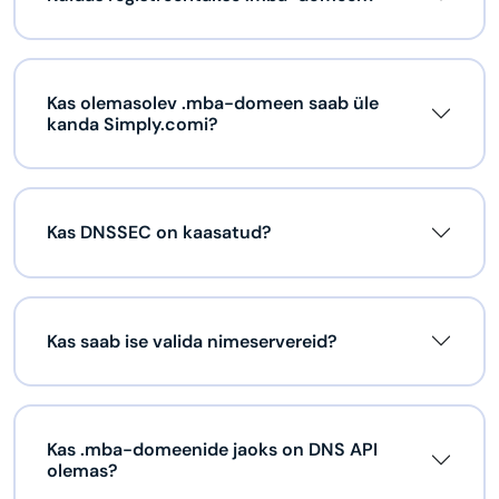
Kas olemasolev .mba-domeen saab üle
kanda Simply.comi?
Kas DNSSEC on kaasatud?
Kas saab ise valida nimeservereid?
Kas .mba-domeenide jaoks on DNS API
olemas?