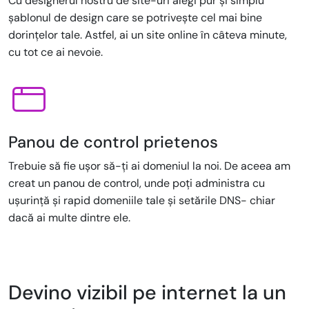
Cu designerul nostru de site-uri alegi pur și simplu
șablonul de design care se potrivește cel mai bine
dorințelor tale. Astfel, ai un site online în câteva minute,
cu tot ce ai nevoie.
Panou de control prietenos
Trebuie să fie ușor să-ți ai domeniul la noi. De aceea am
creat un panou de control, unde poți administra cu
ușurință și rapid domeniile tale și setările DNS- chiar
dacă ai multe dintre ele.
Devino vizibil pe internet la un