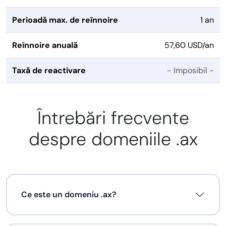
Perioadă max. de reînnoire
1 an
Reînnoire anuală
57,60 USD/an
Taxă de reactivare
- Imposibil -
Întrebări frecvente
despre domeniile .ax
Ce este un domeniu .ax?