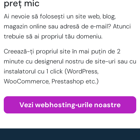
preț mic
Ai nevoie să folosești un site web, blog,
magazin online sau adresă de e‑mail? Atunci
trebuie să ai propriul tău domeniu.
Creează-ți propriul site în mai puțin de 2
minute cu designerul nostru de site-uri sau cu
instalatorul cu 1 click (WordPress,
WooCommerce, Prestashop etc.)
Vezi webhosting‑urile noastre