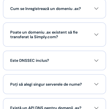
Cum se înregistrează un domeniu .ax?
Poate un domeniu .ax existent să fie
transferat la Simply.com?
Este DNSSEC inclus?
Poți să alegi singur serverele de nume?
Există un API DNS pentru domenii .ax?