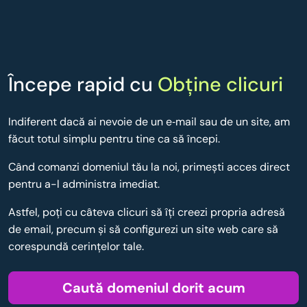
Începe rapid cu
Obține clicuri
Indiferent dacă ai nevoie de un e‑mail sau de un site, am
făcut totul simplu pentru tine ca să începi.
Când comanzi domeniul tău la noi, primești acces direct
pentru a-l administra imediat.
Astfel, poţi cu câteva clicuri să îţi creezi propria adresă
de email, precum şi să configurezi un site web care să
corespundă cerinţelor tale.
Caută domeniul dorit acum