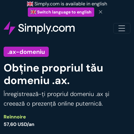
Simply.com is available in english
Switch language to english
.ax-domeniu
Obține propriul tău
domeniu .ax.
Înregistrează-ți propriul domeniu .ax și
creează o prezență online puternică.
Reînnoire
57,60 USD/an