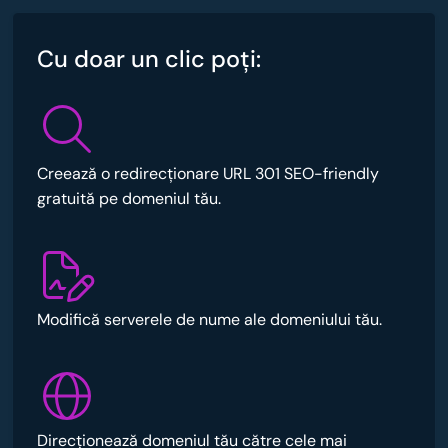
Cu doar un clic poţi:
Creează o redirecționare URL 301 SEO-friendly
gratuită pe domeniul tău.
Modifică serverele de nume ale domeniului tău.
Direcționează domeniul tău către cele mai