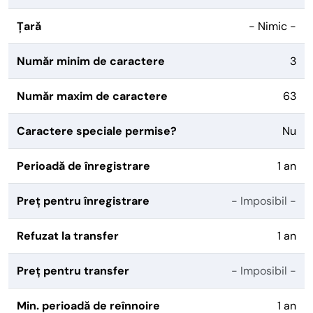
Țară
- Nimic -
Număr minim de caractere
3
Număr maxim de caractere
63
Caractere speciale permise?
Nu
Perioadă de înregistrare
1 an
Preț pentru înregistrare
- Imposibil -
Refuzat la transfer
1 an
Preț pentru transfer
- Imposibil -
Min. perioadă de reînnoire
1 an