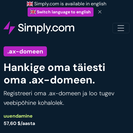
Simply.com is available in english
Switch language to english
.ax-domeen
Hankige oma täiesti
oma .ax-domeen.
Registreeri oma .ax-domeen ja loo tugev
veebipõhine kohalolek.
uuendamine
57,60 $/aasta