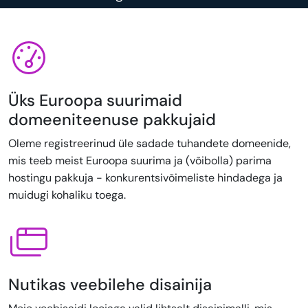
Üks Euroopa suurimaid
domeeniteenuse pakkujaid
Oleme registreerinud üle sadade tuhandete domeenide,
mis teeb meist Euroopa suurima ja (võibolla) parima
hostingu pakkuja - konkurentsivõimeliste hindadega ja
muidugi kohaliku toega.
Nutikas veebilehe disainija