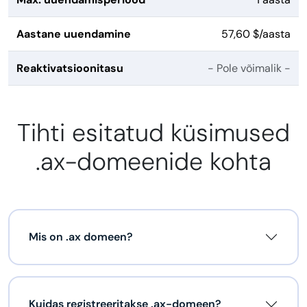
Aastane uuendamine
57,60 $/aasta
Reaktivatsioonitasu
- Pole võimalik -
Tihti esitatud küsimused
.ax-domeenide kohta
Mis on .ax domeen?
Kuidas registreeritakse .ax-domeen?