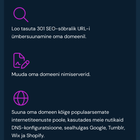
Loo tasuta 301 SEO-sõbralik URL-i
ümbersuunamine oma domeenil.
Muuda oma domeeni nimiserverid.
Suuna oma domeen kõige populaarsemate
internetiteenuste poole, kasutades meie nutikaid
DNS-konfiguratsioone, sealhulgas Google, Tumblr,
Wix ja Shopify.