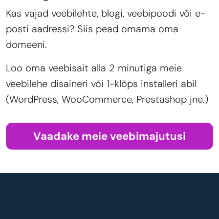
Kas vajad veebilehte, blogi, veebipoodi või e-
posti aadressi? Siis pead omama oma
domeeni.
Loo oma veebisait alla 2 minutiga meie
veebilehe disaineri või 1-klõps installeri abil
(WordPress, WooCommerce, Prestashop jne.)
Vaadake meie veebimajutusi