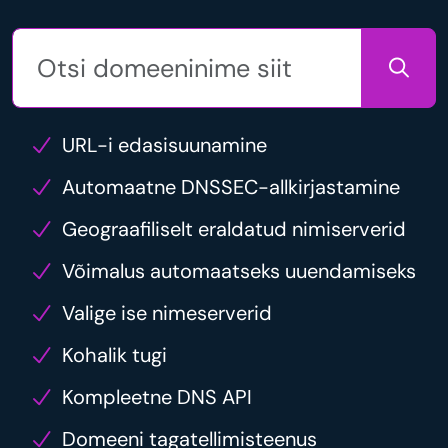
URL-i edasisuunamine
Automaatne DNSSEC-allkirjastamine
Geograafiliselt eraldatud nimiserverid
Võimalus automaatseks uuendamiseks
Valige ise nimeserverid
Kohalik tugi
Kompleetne DNS API
Domeeni tagatellimisteenus