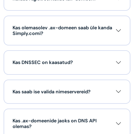
Kas olemasolev .ax-domeen saab üle kanda
Simply.comi?
Kas DNSSEC on kaasatud?
Kas saab ise valida nimeservereid?
Kas .ax-domeenide jaoks on DNS API
olemas?