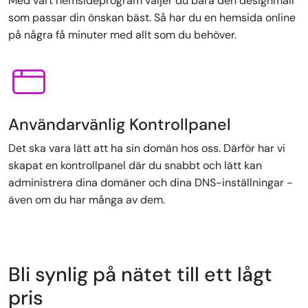
Med vårt hemsideprogram väljer du bara den designmall
som passar din önskan bäst. Så har du en hemsida online
på några få minuter med allt som du behöver.
Användarvänlig Kontrollpanel
Det ska vara lätt att ha sin domän hos oss. Därför har vi
skapat en kontrollpanel där du snabbt och lätt kan
administrera dina domäner och dina DNS-inställningar -
även om du har många av dem.
Bli synlig på nätet till ett lågt
pris