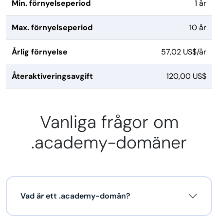
Min. förnyelseperiod
1 år
Max. förnyelseperiod
10 år
Årlig förnyelse
57,02 US$/år
Återaktiveringsavgift
120,00 US$
Vanliga frågor om
.academy-domäner
Vad är ett .academy-domän?