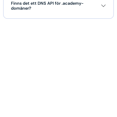
Finns det ett DNS API för .academy-
domäner?