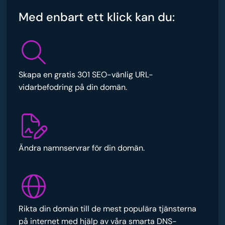
Med enbart ett klick kan du:
Skapa en gratis 301 SEO-vänlig URL-
vidarbefodring på din domän.
Ändra namnservrar för din domän.
Rikta din domän till de mest populära tjänsterna
på internet med hjälp av våra smarta DNS-