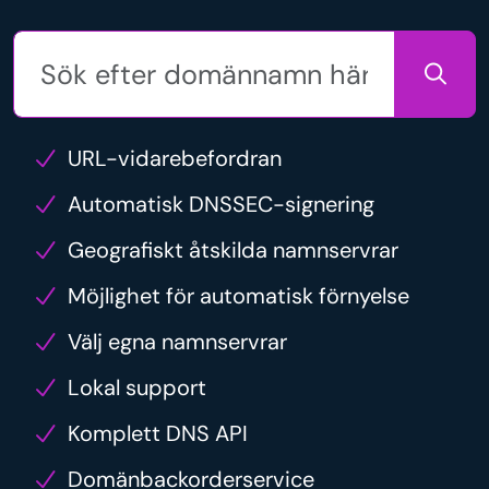
URL-vidarebefordran
Automatisk DNSSEC-signering
Geografiskt åtskilda namnservrar
Möjlighet för automatisk förnyelse
Välj egna namnservrar
Lokal support
Komplett DNS API
Domänbackorderservice