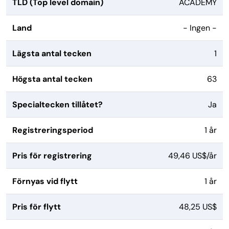
TLD (Top level domain)
ACADEMY
Land
- Ingen -
Lägsta antal tecken
1
Högsta antal tecken
63
Specialtecken tillåtet?
Ja
Registreringsperiod
1 år
Pris för registrering
49,46 US$/år
Förnyas vid flytt
1 år
Pris för flytt
48,25 US$