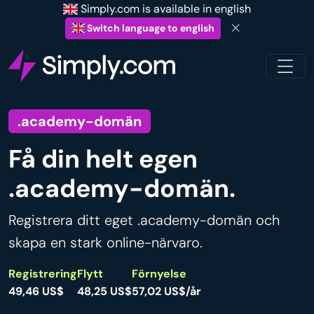
Simply.com is available in english
Switch language to english
.academy-domän
Få din helt egen
.academy-domän.
Registrera ditt eget .academy-domän och
skapa en stark online-närvaro.
Registrering
Flytt
Förnyelse
49,46 US$
48,25 US$
57,02 US$/år