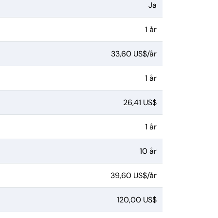
Ja
1 år
33,60 US$/år
1 år
26,41 US$
1 år
10 år
39,60 US$/år
120,00 US$