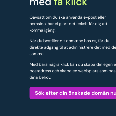
med
få klick
Oavsätt om du ska använda e-post eller
hemsida, har vi gjort det enkelt för dig att
komma igång.
Når du bestiller dit domæne hos os, får du
direkte adgang til at administrere det med de
samme.
Med bara några klick kan du skapa din egen 
postadress och skapa en webbplats som pas
dina behov.
Sök efter din önskade domän n