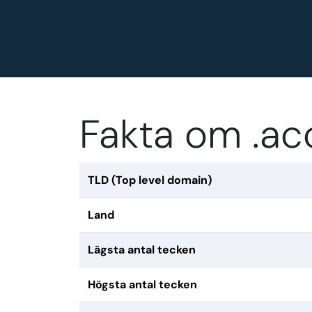
Fakta om .a
TLD (Top level domain)
Land
Lägsta antal tecken
Högsta antal tecken