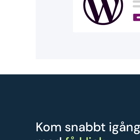
Kom snabbt igån