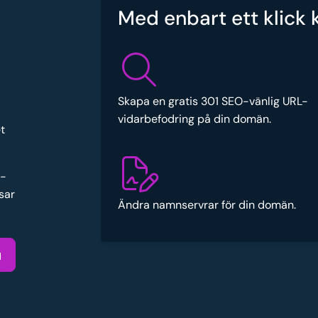
Med enbart ett klick 
Skapa en gratis 301 SEO-vänlig URL-
vidarbefodring på din domän.
t
e-
sar
Ändra namnservrar för din domän.
u