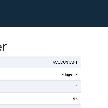
er
ACCOUNTANT
- Ingen -
1
63