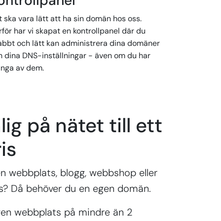
ontrollpanel
 ska vara lätt att ha sin domän hos oss.
för har vi skapat en kontrollpanel där du
abbt och lätt kan administrera dina domäner
h dina DNS-inställningar - även om du har
nga av dem.
lig på nätet till ett
is
n webbplats, blogg, webbshop eller
s? Då behöver du en egen domän.
gen webbplats på mindre än 2