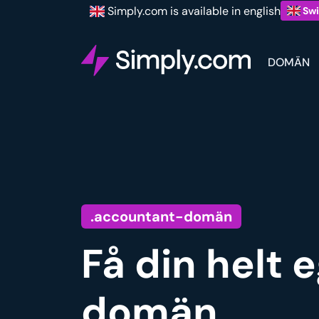
Simply.com is available in english
Swi
DOMÄN
.accountant-domän
Få din helt
domän.