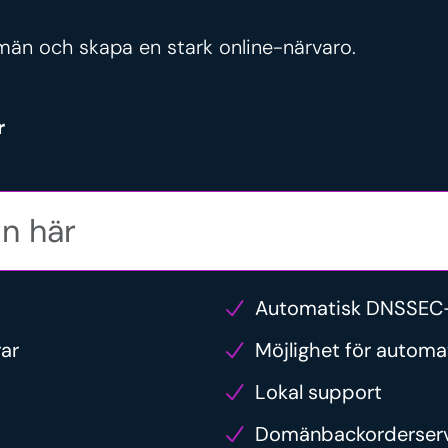
män och skapa en stark online-närvaro.
r
Automatisk DNSSEC-
rar
Möjlighet för automa
Lokal support
Domänbackorderser