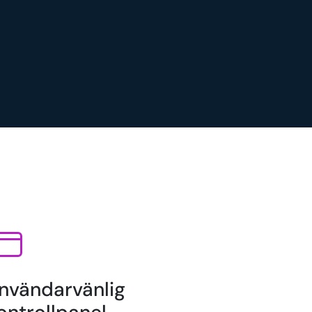
nvändarvänlig