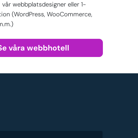
vår webbplatsdesigner eller 1-
lation (WordPress, WooCommerce,
m.m.)
Se våra webbhotell