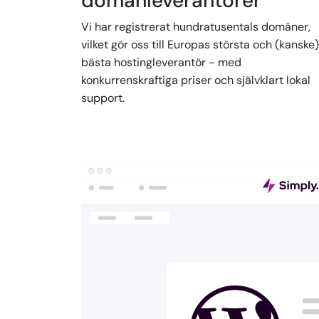
domänleverantörer
Vi har registrerat hundratusentals domäner,
vilket gör oss till Europas största och (kanske)
bästa hostingleverantör - med
konkurrenskraftiga priser och självklart lokal
support.