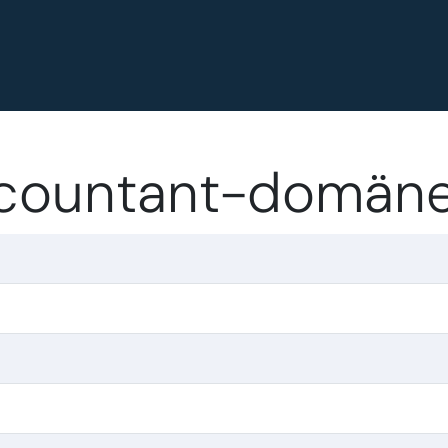
ccountant-domän