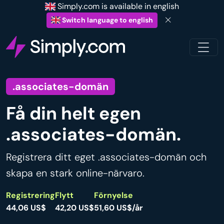
Simply.com is available in english
Switch language to english
.associates-domän
Få din helt egen
.associates-domän.
Registrera ditt eget .associates-domän och
skapa en stark online-närvaro.
Registrering
Flytt
Förnyelse
44,06 US$
42,20 US$
51,60 US$/år