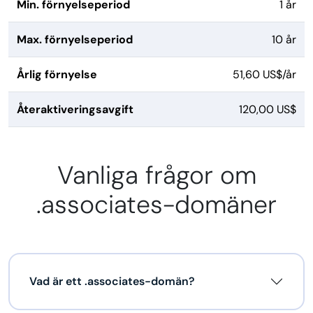
Min. förnyelseperiod
1 år
Max. förnyelseperiod
10 år
Årlig förnyelse
51,60 US$/år
Återaktiveringsavgift
120,00 US$
Vanliga frågor om
.associates-domäner
Vad är ett .associates-domän?