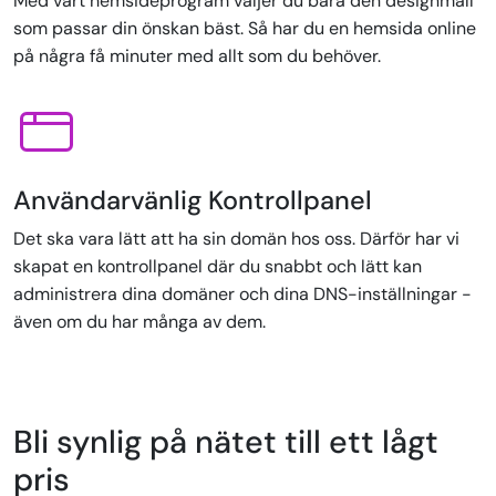
Med vårt hemsideprogram väljer du bara den designmall
som passar din önskan bäst. Så har du en hemsida online
på några få minuter med allt som du behöver.
Användarvänlig Kontrollpanel
Det ska vara lätt att ha sin domän hos oss. Därför har vi
skapat en kontrollpanel där du snabbt och lätt kan
administrera dina domäner och dina DNS-inställningar -
även om du har många av dem.
Bli synlig på nätet till ett lågt
pris