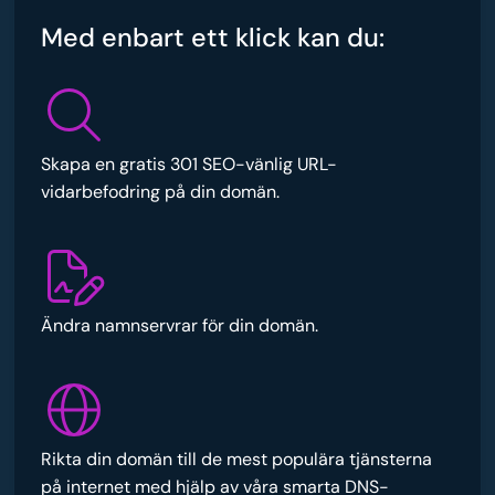
Med enbart ett klick kan du:
Skapa en gratis 301 SEO-vänlig URL-
vidarbefodring på din domän.
Ändra namnservrar för din domän.
Rikta din domän till de mest populära tjänsterna
på internet med hjälp av våra smarta DNS-