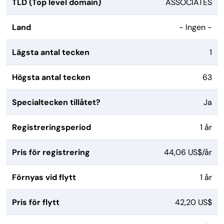
TLD (Top level domain)
ASSOCIATES
Land
- Ingen -
Lägsta antal tecken
1
Högsta antal tecken
63
Specialtecken tillåtet?
Ja
Registreringsperiod
1 år
Pris för registrering
44,06 US$/år
Förnyas vid flytt
1 år
Pris för flytt
42,20 US$