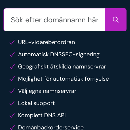
URL-vidarebefordran
Automatisk DNSSEC-signering
Geografiskt åtskilda namnservrar
Möjlighet för automatisk förnyelse
Välj egna namnservrar
Lokal support
Komplett DNS API
Domänbackorderservice