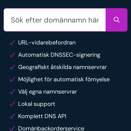
URL-vidarebefordran
Automatisk DNSSEC-signering
Geografiskt åtskilda namnservrar
Möjlighet för automatisk förnyelse
Välj egna namnservrar
Lokal support
Komplett DNS API
Domänbackorderservice