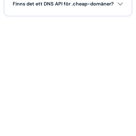
Finns det ett DNS API för .cheap-domäner?