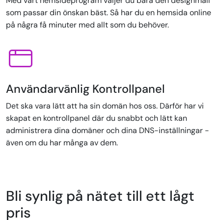
Med vårt hemsideprogram väljer du bara den designmall
som passar din önskan bäst. Så har du en hemsida online
på några få minuter med allt som du behöver.
Användarvänlig Kontrollpanel
Det ska vara lätt att ha sin domän hos oss. Därför har vi
skapat en kontrollpanel där du snabbt och lätt kan
administrera dina domäner och dina DNS-inställningar -
även om du har många av dem.
Bli synlig på nätet till ett lågt
pris