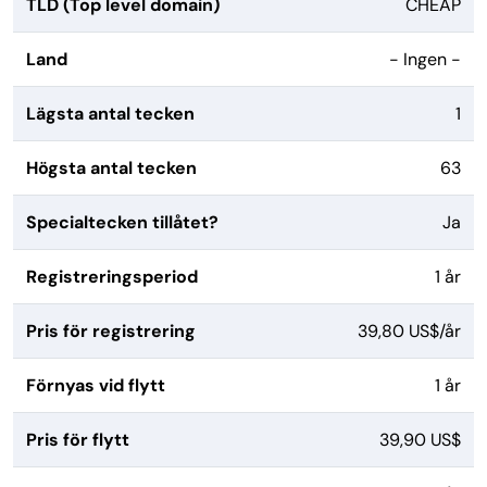
TLD (Top level domain)
CHEAP
Land
- Ingen -
Lägsta antal tecken
1
Högsta antal tecken
63
Specialtecken tillåtet?
Ja
Registreringsperiod
1 år
Pris för registrering
39,80 US$/år
Förnyas vid flytt
1 år
Pris för flytt
39,90 US$