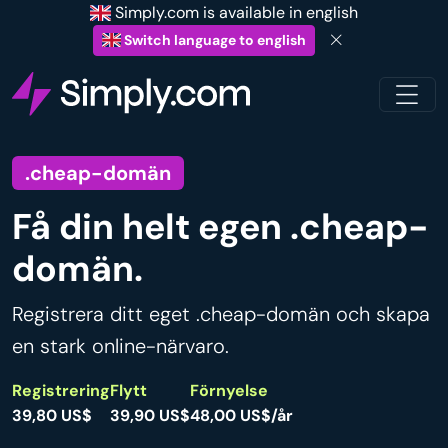
Simply.com is available in english
Switch language to english
.cheap-domän
Få din helt egen .cheap-
domän.
Registrera ditt eget .cheap-domän och skapa
en stark online-närvaro.
Registrering
Flytt
Förnyelse
39,80 US$
39,90 US$
48,00 US$/år