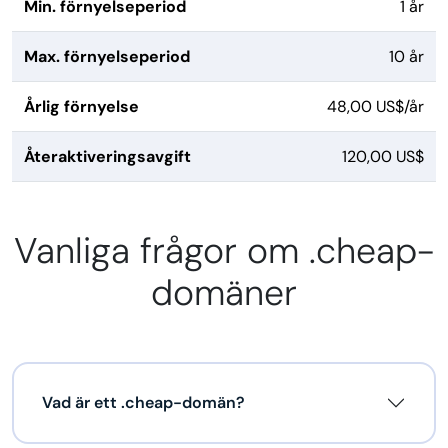
Min. förnyelseperiod
1 år
Max. förnyelseperiod
10 år
Årlig förnyelse
48,00 US$/år
Återaktiveringsavgift
120,00 US$
Vanliga frågor om .cheap-
domäner
Vad är ett .cheap-domän?