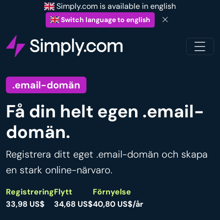
Simply.com is available in english
Switch language to english
.email-domän
Få din helt egen .email-
domän.
Registrera ditt eget .email-domän och skapa
en stark online-närvaro.
Registrering
Flytt
Förnyelse
33,98 US$
34,68 US$
40,80 US$/år