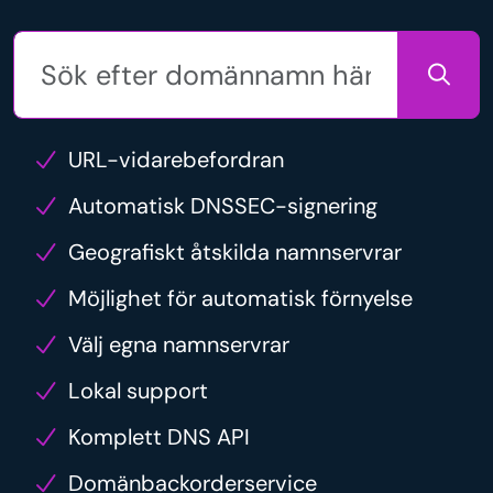
URL-vidarebefordran
Automatisk DNSSEC-signering
Geografiskt åtskilda namnservrar
Möjlighet för automatisk förnyelse
Välj egna namnservrar
Lokal support
Komplett DNS API
Domänbackorderservice