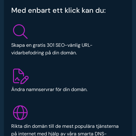
Med enbart ett klick kan du:
Skapa en gratis 301 SEO-vänlig URL-
vidarbefodring på din domän.
Ändra namnservrar för din domän.
Rikta din domän till de mest populära tjänsterna
på internet med hjälp av våra smarta DNS-