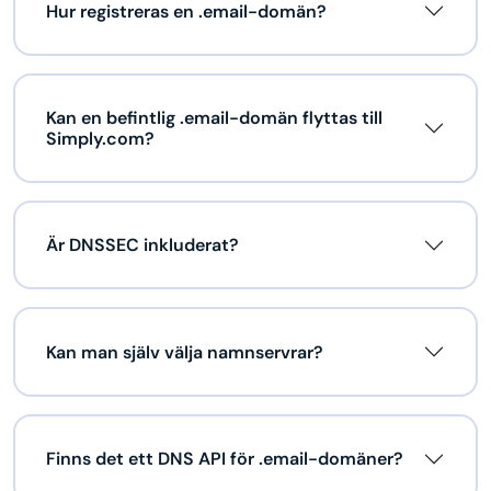
Hur registreras en .email-domän?
Kan en befintlig .email-domän flyttas till
Simply.com?
Är DNSSEC inkluderat?
Kan man själv välja namnservrar?
Finns det ett DNS API för .email-domäner?