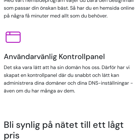
Med vårt hemsideprogram väljer du bara den designmall
som passar din önskan bäst. Så har du en hemsida online
på några få minuter med allt som du behöver.
Användarvänlig Kontrollpanel
Det ska vara lätt att ha sin domän hos oss. Därför har vi
skapat en kontrollpanel där du snabbt och lätt kan
administrera dina domäner och dina DNS-inställningar -
även om du har många av dem.
Bli synlig på nätet till ett lågt
pris