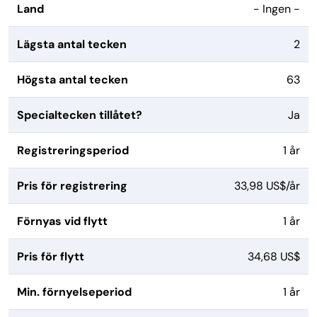
Land
- Ingen -
Lägsta antal tecken
2
Högsta antal tecken
63
Specialtecken tillåtet?
Ja
Registreringsperiod
1 år
Pris för registrering
33,98 US$/år
Förnyas vid flytt
1 år
Pris för flytt
34,68 US$
Min. förnyelseperiod
1 år