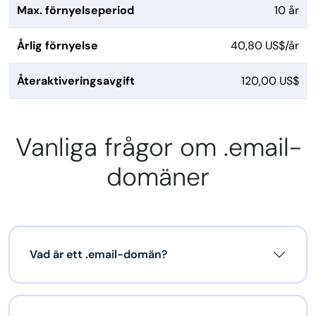
Max. förnyelseperiod
10 år
Årlig förnyelse
40,80 US$/år
Återaktiveringsavgift
120,00 US$
Vanliga frågor om .email-
domäner
Vad är ett .email-domän?