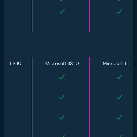
soft IIS 10
Microsoft IIS 10
Microsoft IIS 10