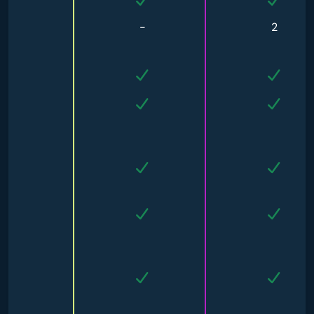
-
-
2