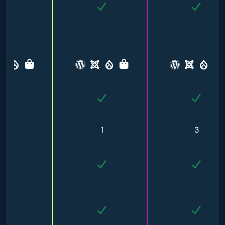
-
1
3