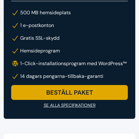
500 MB hemsideplats
1 e-postkonton
Gratis SSL-skydd
Hemsideprogram
1-Click-installationsprogram med WordPress™
14 dagars pengarna-tillbaka-garanti
BESTÄLL PAKET
SE ALLA SPECIFIKATIONER