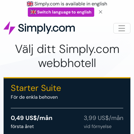
Simply.com is available in english
Switch language to english
Välj ditt Simply.com
webbhotell
Starter Suite
För de enkla behoven
0,49 US$/mån
3,99 US$/mån
första året
vid förnyelse