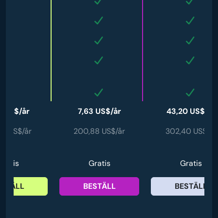
6 US$/år
7,63 US$/år
43,20 US$/år
28 US$/år
200,88 US$/år
302,40 US$/år
Gratis
Gratis
Gratis
ESTÄLL
BESTÄLL
BESTÄLL