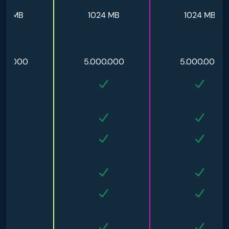
024 MB
1024 MB
1024 MB
000.000
5.000.000
5.000.000