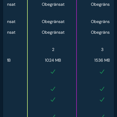
gränsat
Obegränsat
Obegränsat
gränsat
Obegränsat
Obegränsat
gränsat
Obegränsat
Obegränsat
1
2
3
12 MB
1024 MB
1536 MB