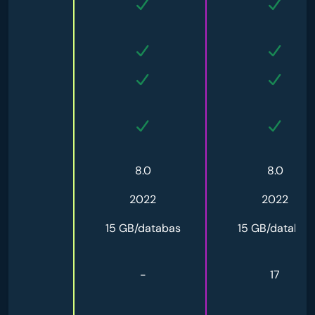
8.0
8.0
8.0
-
2022
2022
-
15 GB/databas
15 GB/databas
-
-
17