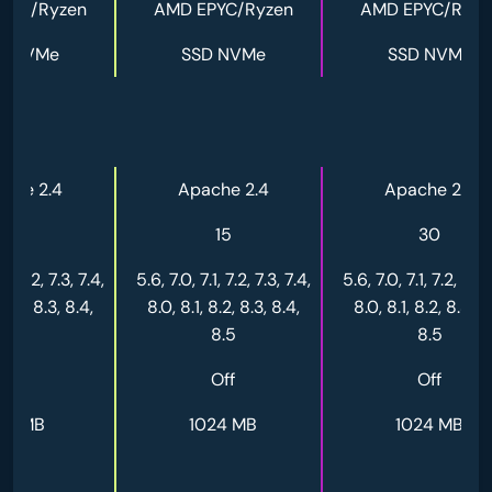
PYC/Ryzen
AMD EPYC/Ryzen
AMD EPYC/Ryze
D NVMe
SSD NVMe
SSD NVMe
che 2.4
Apache 2.4
Apache 2.4
10
15
30
.1, 7.2, 7.3, 7.4,
5.6, 7.0, 7.1, 7.2, 7.3, 7.4,
5.6, 7.0, 7.1, 7.2, 7.3,
 8.2, 8.3, 8.4,
8.0, 8.1, 8.2, 8.3, 8.4,
8.0, 8.1, 8.2, 8.3, 8
8.5
8.5
8.5
Off
Off
Off
12 MB
1024 MB
1024 MB