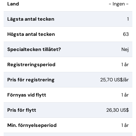
Land
- Ingen -
Lägsta antal tecken
1
Högsta antal tecken
63
Specialtecken tillåtet?
Nej
Registreringsperiod
1 år
Pris för registrering
25,70 US$/år
Förnyas vid flytt
1 år
Pris för flytt
26,30 US$
Min. förnyelseperiod
1 år