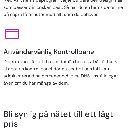
Med vårt hemsideprogram väljer du bara den designmall
som passar din önskan bäst. Så har du en hemsida online
på några få minuter med allt som du behöver.
Användarvänlig Kontrollpanel
Det ska vara lätt att ha sin domän hos oss. Därför har vi
skapat en kontrollpanel där du snabbt och lätt kan
administrera dina domäner och dina DNS-inställningar -
även om du har många av dem.
Bli synlig på nätet till ett lågt
pris