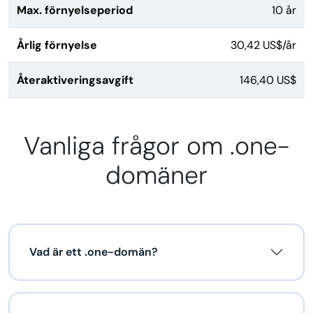
Max. förnyelseperiod
10 år
Årlig förnyelse
30,42 US$/år
Återaktiveringsavgift
146,40 US$
Vanliga frågor om .one-
domäner
Vad är ett .one-domän?