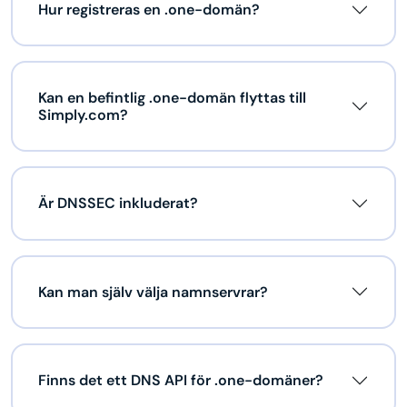
Hur registreras en .one-domän?
Kan en befintlig .one-domän flyttas till
Simply.com?
Är DNSSEC inkluderat?
Kan man själv välja namnservrar?
Finns det ett DNS API för .one-domäner?