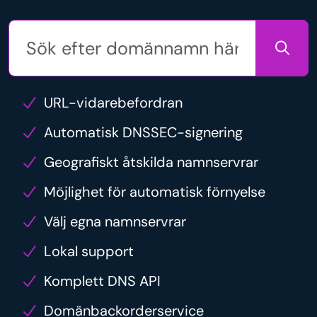
URL-vidarebefordran
Automatisk DNSSEC-signering
Geografiskt åtskilda namnservrar
Möjlighet för automatisk förnyelse
Välj egna namnservrar
Lokal support
Komplett DNS API
Domänbackorderservice