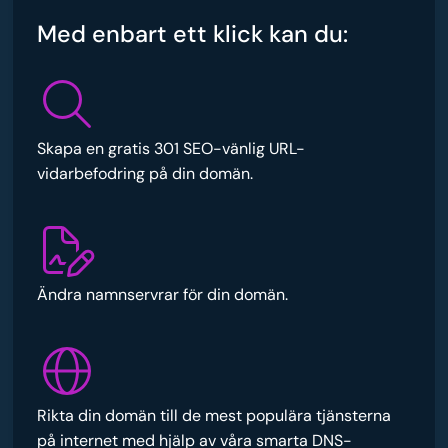
Med enbart ett klick kan du:
Skapa en gratis 301 SEO-vänlig URL-
vidarbefodring på din domän.
Ändra namnservrar för din domän.
Rikta din domän till de mest populära tjänsterna
på internet med hjälp av våra smarta DNS-