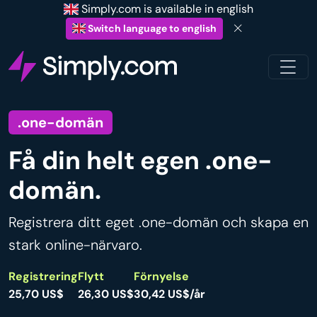
Simply.com is available in english
Switch language to english
.one-domän
Få din helt egen .one-
domän.
Registrera ditt eget .one-domän och skapa en
stark online-närvaro.
Registrering
Flytt
Förnyelse
25,70 US$
26,30 US$
30,42 US$/år