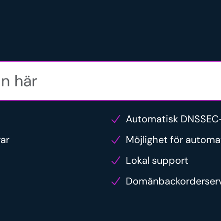
Automatisk DNSSEC-
rar
Möjlighet för automa
Lokal support
Domänbackorderser