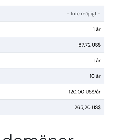
- Inte möjligt -
1 år
87,72 US$
1 år
10 år
120,00 US$/år
265,20 US$