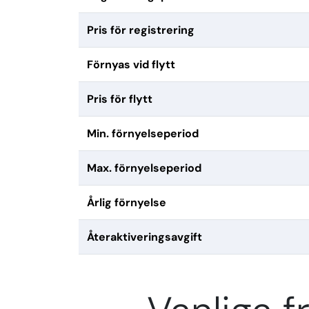
Pris för registrering
Förnyas vid flytt
Pris för flytt
Min. förnyelseperiod
Max. förnyelseperiod
Årlig förnyelse
Återaktiveringsavgift