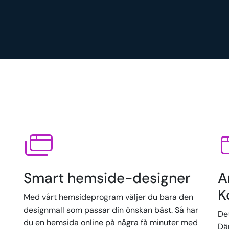
Smart hemside-designer
A
K
Med vårt hemsideprogram väljer du bara den
designmall som passar din önskan bäst. Så har
Det
du en hemsida online på några få minuter med
Där