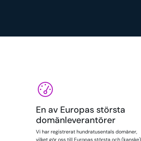
En av Europas största
domänleverantörer
Vi har registrerat hundratusentals domäner,
vilket gör oss till Europas största och (kanske)