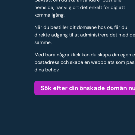
hemsida, har vi gjort det enkelt för dig att
komma igång.
Når du bestiller dit domæne hos os, får du
direkte adgang til at administrere det med de
samme.
Med bara några klick kan du skapa din egen 
postadress och skapa en webbplats som pas
dina behov.
Sök efter din önskade domän n