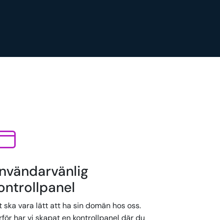
nvändarvänlig
ontrollpanel
 ska vara lätt att ha sin domän hos oss.
för har vi skapat en kontrollpanel där du