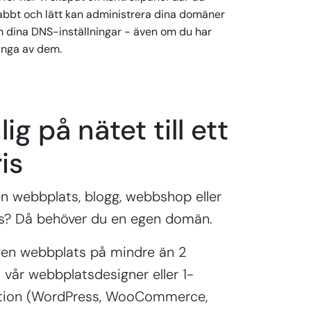
abbt och lätt kan administrera dina domäner
h dina DNS-inställningar - även om du har
nga av dem.
lig på nätet till ett
is
n webbplats, blogg, webbshop eller
s? Då behöver du en egen domän.
gen webbplats på mindre än 2
vår webbplatsdesigner eller 1-
lation (WordPress, WooCommerce,