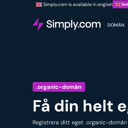
Simply.com is available in english
Swi
DOMÄN
.organic-domän
Få din helt
Registrera ditt eget .organic-domän