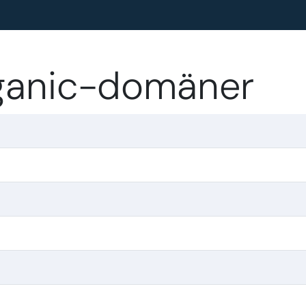
rganic-domäner