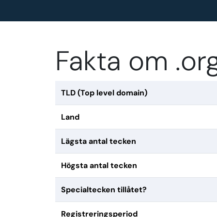
Fakta om .o
TLD (Top level domain)
Land
Lägsta antal tecken
Högsta antal tecken
Specialtecken tillåtet?
Registreringsperiod