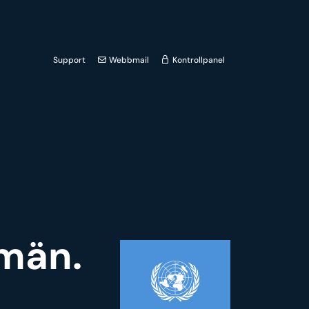
Support
Webbmail
Kontrollpanel
omän.