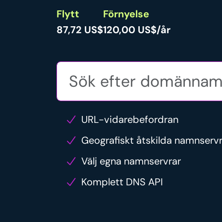
Flytt
Förnyelse
87,72 US$
120,00 US$/år
URL-vidarebefordran
Geografiskt åtskilda namnserv
Välj egna namnservrar
Komplett DNS API