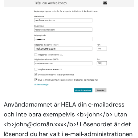
Användarnamnet är HELA din e‑mailadress
och inte bara exempelvis <b>john</b> utan
<b>john@domän.xxx</b>! Lösenordet är det
lösenord du har valt i e‑mail‑administrationen