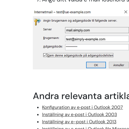
Andra relevanta artikl
Konfiguration av e‑post i Outlook 2007
Inställning av e‑post i Outlook 2003
Inställning av e-post i Outlook 2013
Inställning av e‑post i Outlook för Micros