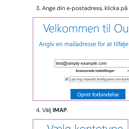
Ange din e‑postadress, klicka på
Välj
IMAP
.