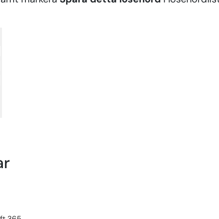
ar
oft 365