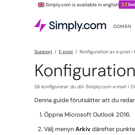
Simply.com is available in english
Swi
DOMÄN
Support
E‑post
Konfiguration av e‑post i
Konfiguration
Så konfigurerar du din Simply.com e‑mail i 
Denna guide förutsätter att du redan h
Öppna Microsoft Outlook 2016.
Välj menyn
Arkiv
därefter punkt