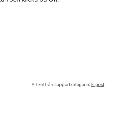
Artikel från supportkategorin:
E‑post