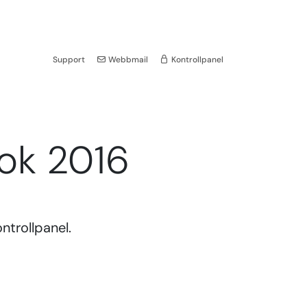
Support
Webbmail
Kontrollpanel
ook 2016
ntrollpanel.