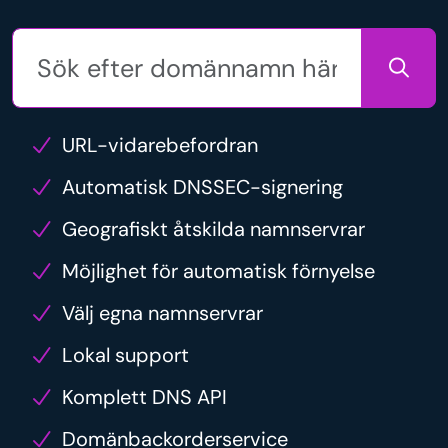
URL-vidarebefordran
Automatisk DNSSEC-signering
Geografiskt åtskilda namnservrar
Möjlighet för automatisk förnyelse
Välj egna namnservrar
Lokal support
Komplett DNS API
Domänbackorderservice