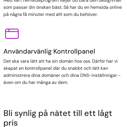
Med vårt hemsideprogram väljer du bara den designmall
som passar din önskan bäst. Så har du en hemsida online
på några få minuter med allt som du behöver.
Användarvänlig Kontrollpanel
Det ska vara lätt att ha sin domän hos oss. Därför har vi
skapat en kontrollpanel där du snabbt och lätt kan
administrera dina domäner och dina DNS-inställningar -
även om du har många av dem.
Bli synlig på nätet till ett lågt
pris