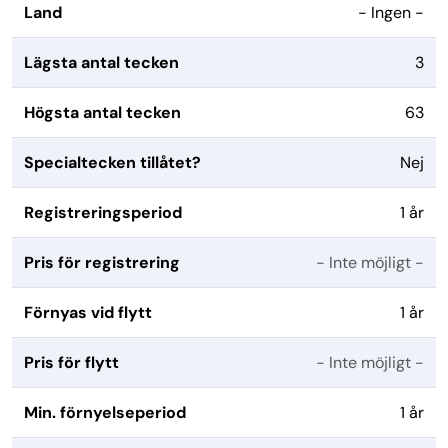
Land
- Ingen -
Lägsta antal tecken
3
Högsta antal tecken
63
Specialtecken tillåtet?
Nej
Registreringsperiod
1 år
Pris för registrering
- Inte möjligt -
Förnyas vid flytt
1 år
Pris för flytt
- Inte möjligt -
Min. förnyelseperiod
1 år