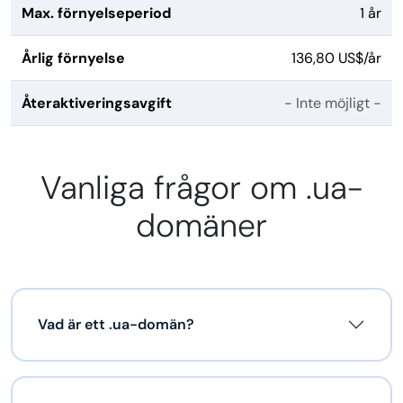
Max. förnyelseperiod
1 år
Årlig förnyelse
136,80 US$/år
Återaktiveringsavgift
- Inte möjligt -
Vanliga frågor om .ua-
domäner
Vad är ett .ua-domän?