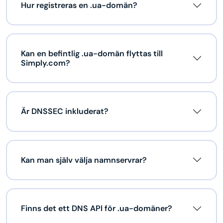
Hur registreras en .ua-domän?
Kan en befintlig .ua-domän flyttas till
Simply.com?
Är DNSSEC inkluderat?
Kan man själv välja namnservrar?
Finns det ett DNS API för .ua-domäner?