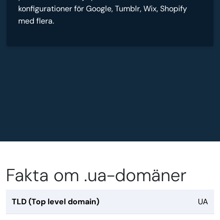
konfigurationer för Google, Tumblr, Wix, Shopify
med flera.
Fakta om .ua-domäner
TLD (Top level domain)
UA