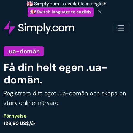
Simply.com is available in english
Switch language to english
.ua-domän
Få din helt egen .ua-
domän.
Registrera ditt eget .ua-domän och skapa en
stark online-närvaro.
Förnyelse
136,80 US$/år