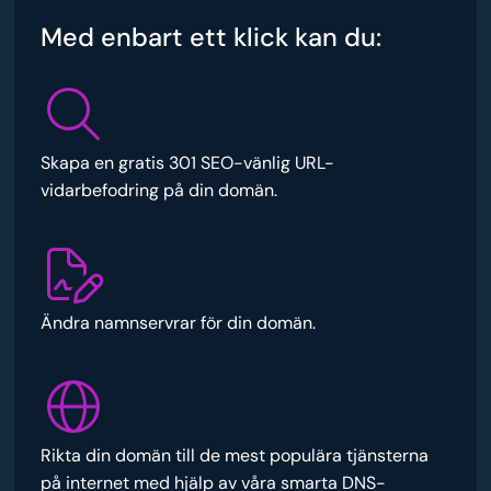
Med enbart ett klick kan du:
Skapa en gratis 301 SEO-vänlig URL-
vidarbefodring på din domän.
Ändra namnservrar för din domän.
Rikta din domän till de mest populära tjänsterna
på internet med hjälp av våra smarta DNS-