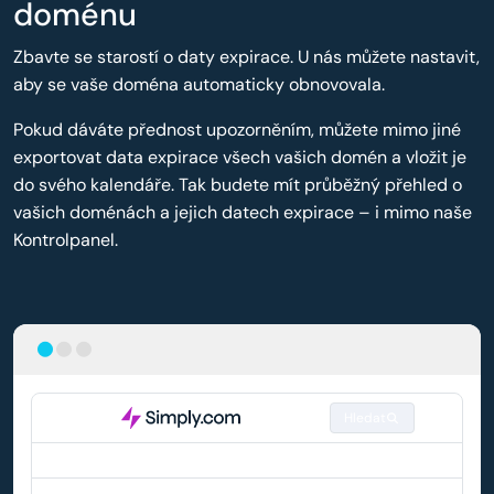
doménu
Zbavte se starostí o daty expirace. U nás můžete nastavit,
aby se vaše doména automaticky obnovovala.
Pokud dáváte přednost upozorněním, můžete mimo jiné
exportovat data expirace všech vašich domén a vložit je
do svého kalendáře. Tak budete mít průběžný přehled o
vašich doménách a jejich datech expirace – i mimo naše
Kontrolpanel.
Hledat
DOMÉNA
AUTOMATICKÉ OBNOVENÍ