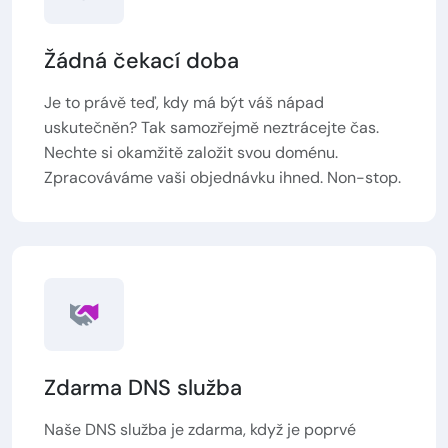
Žádná čekací doba
Je to právě teď, kdy má být váš nápad
uskutečněn? Tak samozřejmě neztrácejte čas.
Nechte si okamžitě založit svou doménu.
Zpracováváme vaši objednávku ihned. Non-stop.
Zdarma DNS služba
Naše DNS služba je zdarma, když je poprvé