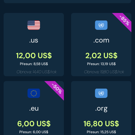
-85%
.us
.com
12,00 US$
2,02 US$
Přesun: 8,58 US$
Přesun: 13,19 US$
Obnova: 14,40 US$/rok
Obnova: 19,80 US$/rok
-50%
.eu
.org
6,00 US$
16,80 US$
Přesun: 6,00 US$
Přesun: 15,25 US$