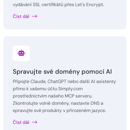
vydávání SSL certifikátů přes Let's Encrypt.
Číst dál
Spravujte své domény pomocí AI
Připojte Claude, ChatGPT nebo další AI asistenty
přímo k vašemu účtu Simply.com
prostřednictvím našeho MCP serveru.
Zkontrolujte volné domény, nastavte DNS a
spravujte své produkty v přirozeném jazyce.
Číst dál