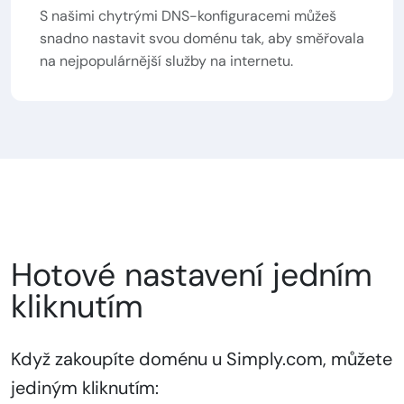
S našimi chytrými DNS-konfiguracemi můžeš
snadno nastavit svou doménu tak, aby směřovala
na nejpopulárnější služby na internetu.
Hotové nastavení jedním
kliknutím
Když zakoupíte doménu u Simply.com, můžete
jediným kliknutím: