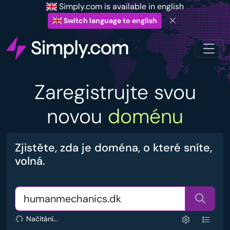
Simply.com is available in english
Switch language to english
Zaregistrujte svou
novou
doménu
Zjistěte, zda je doména, o které sníte,
volná.
Načítání...