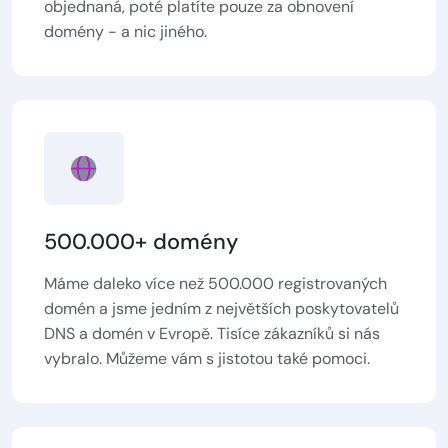
objednaná, poté platíte pouze za obnovení
domény - a nic jiného.
500.000+ domény
Máme daleko více než 500.000 registrovaných
domén a jsme jedním z největších poskytovatelů
DNS a domén v Evropě. Tisíce zákazníků si nás
vybralo. Můžeme vám s jistotou také pomoci.