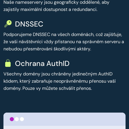
Naše nameservery jsou geograficky oddělené, aby
zajistily maximální dostupnost a redundanci.
DNSSEC
Podporujeme DNSSEC na všech doménách, což zajišťuje,
že vaši návštěvníci vždy přistanou na správném serveru a
nebudou přesměrováni škodlivými aktéry.
Ochrana AuthID
Všechny domény jsou chráněny jedinečným AuthID
kódem, který zabraňuje neoprávněnému přenosu vaší
domény. Pouze vy můžete schválit přenos.