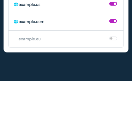
example.us
example.com
example.eu