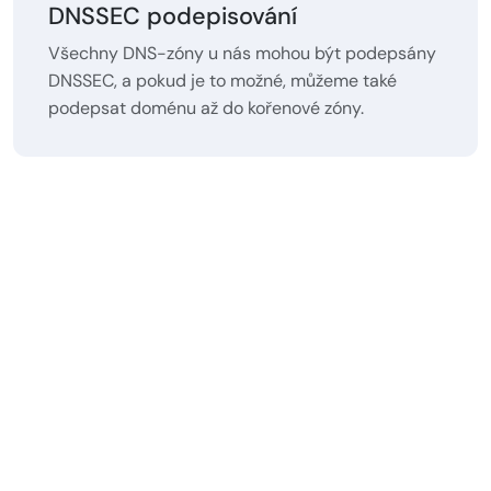
DNSSEC podepisování
Všechny DNS-zóny u nás mohou být podepsány
DNSSEC, a pokud je to možné, můžeme také
podepsat doménu až do kořenové zóny.