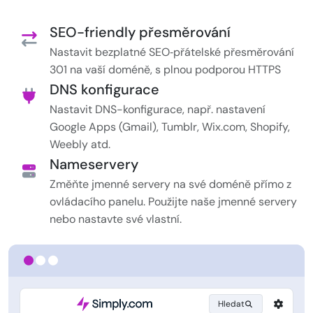
SEO-friendly přesměrování
Nastavit bezplatné SEO‑přátelské přesměrování
301 na vaší doméně, s plnou podporou HTTPS
DNS konfigurace
Nastavit DNS-konfigurace, např. nastavení
Google Apps (Gmail), Tumblr, Wix.com, Shopify,
Weebly atd.
Nameservery
Změňte jmenné servery na své doméně přímo z
ovládacího panelu. Použijte naše jmenné servery
nebo nastavte své vlastní.
Hledat