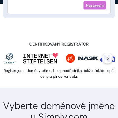
Nastavení
CERTIFIKOVANÝ REGISTRÁTOR
Registrujeme domény přímo, bez prostředníka, takže získáte lepší
ceny a plnou kontrolu.
Vyberte doménové jméno
u Simply.com