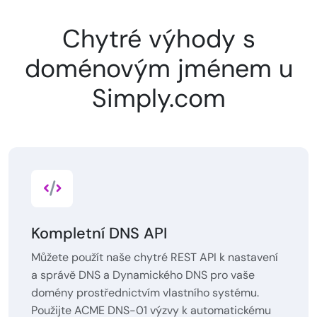
Chytré výhody s
doménovým jménem u
Simply.com
Kompletní DNS API
Můžete použít naše chytré REST API k nastavení
a správě DNS a Dynamického DNS pro vaše
domény prostřednictvím vlastního systému.
Použijte ACME DNS-01 výzvy k automatickému