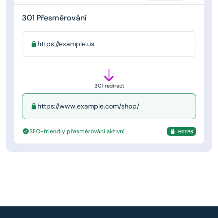
301 Přesměrování
https://example.us
301 redirect
https://www.example.com/shop/
SEO-friendly přesměrování aktivní
HTTPS