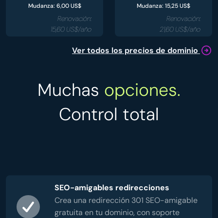
Mudanza: 6,00 US$
Mudanza: 15,25 US$
Renovación:
Renovación:
15,60 US$/año
21,60 US$/año
Ver todos los precios de dominio
Muchas
opciones.
Control total
SEO-amigables redirecciones
Crea una redirección 301 SEO-amigable
gratuita en tu dominio, con soporte