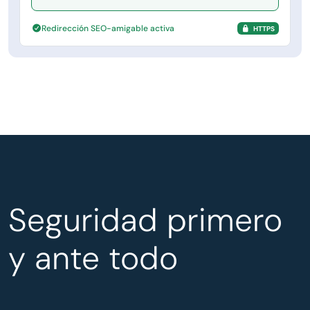
Redirección SEO-amigable activa
HTTPS
Seguridad primero
y ante todo