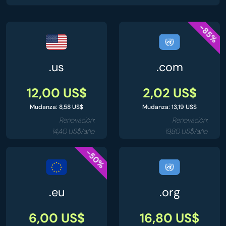
-85%
.us
.com
12,00 US$
2,02 US$
Mudanza: 8,58 US$
Mudanza: 13,19 US$
Renovación:
Renovación:
14,40 US$/año
19,80 US$/año
-50%
.eu
.org
6,00 US$
16,80 US$