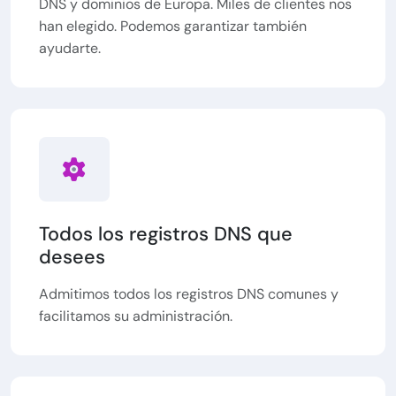
DNS y dominios de Europa. Miles de clientes nos
han elegido. Podemos garantizar también
ayudarte.
Todos los registros DNS que
desees
Admitimos todos los registros DNS comunes y
facilitamos su administración.