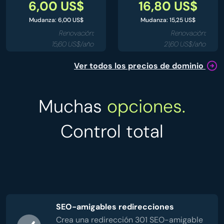
6,00 US$
16,80 US$
Mudanza: 6,00 US$
Mudanza: 15,25 US$
Renovación:
Renovación:
15,60 US$/año
21,60 US$/año
Ver todos los precios de dominio
Muchas
opciones.
Control total
SEO-amigables redirecciones
Crea una redirección 301 SEO-amigable