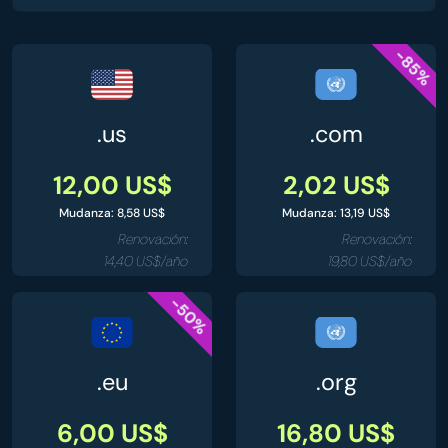
-85%
.us
.com
12,00 US$
2,02 US$
Mudanza: 8,58 US$
Mudanza: 13,19 US$
Renovación:
Renovación:
14,40 US$/año
19,80 US$/año
-50%
.eu
.org
6,00 US$
16,80 US$