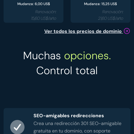
Mudanza: 6,00 US$
Mudanza: 15,25 US$
Renovación:
Renovación:
15,60 US$/año
21,60 US$/año
Ver todos los precios de dominio
Muchas
opciones.
Control total
SEO-amigables redirecciones
Crea una redirección 301 SEO-amigable
gratuita en tu dominio, con soporte