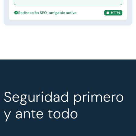
Redirección SEO-amigable activa
HTTPS
Seguridad primero
y ante todo