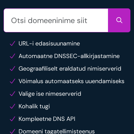
URL-i edasisuunamine
Automaatne DNSSEC-allkirjastamine
Geograafiliselt eraldatud nimiserverid
Võimalus automaatseks uuendamiseks
Valige ise nimeserverid
Kohalik tugi
Kompleetne DNS API
Domeeni tagatellimisteenus