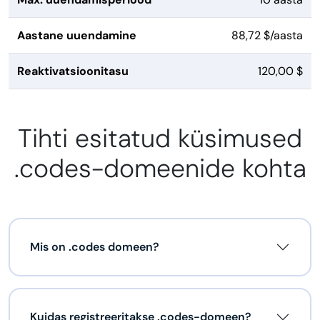
Aastane uuendamine
88,72 $/aasta
Reaktivatsioonitasu
120,00 $
Tihti esitatud küsimused
.codes-domeenide kohta
Mis on .codes domeen?
Kuidas registreeritakse .codes-domeen?