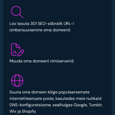
Loo tasuta 301 SEO-sõbralik URL-i
ümbersuunamine oma domeenil.
Muuda oma domeeni nimiserverid.
Suuna oma domeen kõige populaarsemate
internetiteenuste poole, kasutades meie nutikaid
DNS-konfiguratsioone, sealhulgas Google, Tumblr,
Wix ja Shopify.