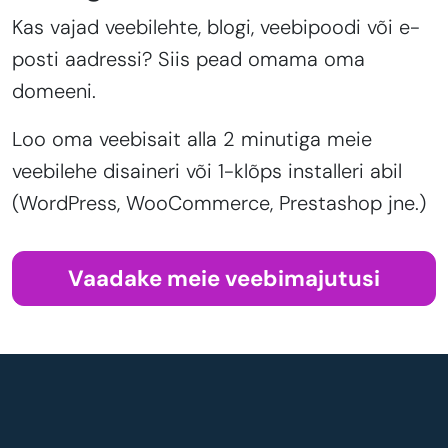
Kas vajad veebilehte, blogi, veebipoodi või e-
posti aadressi? Siis pead omama oma
domeeni.
Loo oma veebisait alla 2 minutiga meie
veebilehe disaineri või 1-klõps installeri abil
(WordPress, WooCommerce, Prestashop jne.)
Vaadake meie veebimajutusi