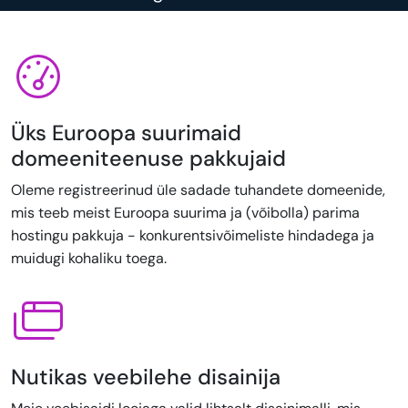
Üks Euroopa suurimaid
domeeniteenuse pakkujaid
Oleme registreerinud üle sadade tuhandete domeenide,
mis teeb meist Euroopa suurima ja (võibolla) parima
hostingu pakkuja - konkurentsivõimeliste hindadega ja
muidugi kohaliku toega.
Nutikas veebilehe disainija