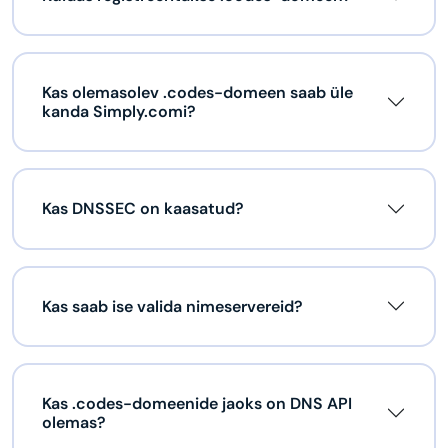
Kas olemasolev .codes-domeen saab üle
kanda Simply.comi?
Kas DNSSEC on kaasatud?
Kas saab ise valida nimeservereid?
Kas .codes-domeenide jaoks on DNS API
olemas?