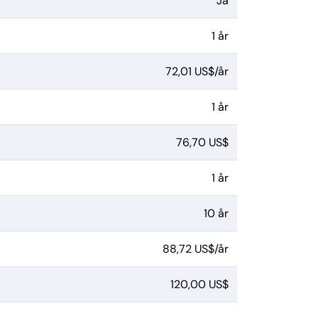
Ja
1 år
72,01 US$/år
1 år
76,70 US$
1 år
10 år
88,72 US$/år
120,00 US$