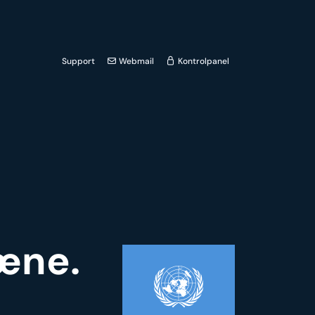
Support
Webmail
Kontrolpanel
æne.