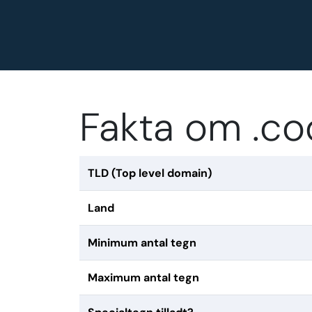
Fakta om .c
TLD (Top level domain)
Land
Minimum antal tegn
Maximum antal tegn