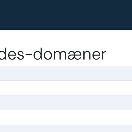
odes-domæner