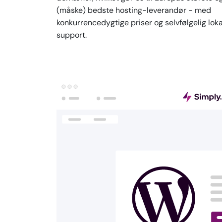
(måske) bedste hosting-leverandør - med
konkurrencedygtige priser og selvfølgelig loka
support.