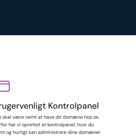
rugervenligt Kontrolpanel
t skal være nemt at have dit domæne hos os.
for har vi oprettet et kontrolpanel, hvor du
mt og hurtigt kan administrere dine domæner