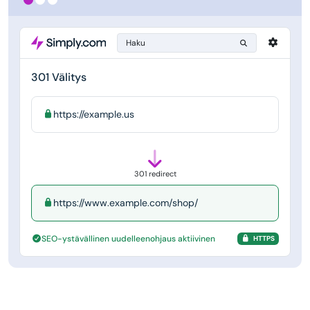
Haku
301 Välitys
https://example.us
301 redirect
https://www.example.com/shop/
SEO-ystävällinen uudelleenohjaus aktiivinen
HTTPS