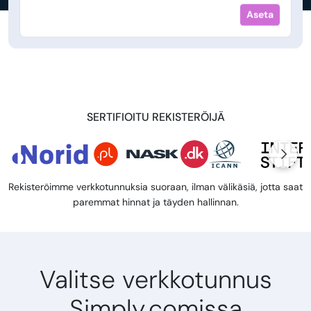
Aseta
SERTIFIOITU REKISTERÖIJÄ
Rekisteröimme verkkotunnuksia suoraan, ilman välikäsiä, jotta saat
paremmat hinnat ja täyden hallinnan.
Valitse verkkotunnus
Simply.comissa