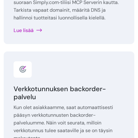
suoraan Simply.com‑tiliisi MCP Serverin kautta.
Tarkista vapaat domainit, määritä DNS ja
hallinnoi tuotteitasi luonnollisella kielellä.
Lue lisää
Verkkotunnuksen backorder-
palvelu
Kun olet asiakkaamme, saat automaattisesti
pääsyn verkkotunnusten backorder-
palveluumme. Näin voit seurata, milloin
verkkotunnus tulee saataville ja se on täysin