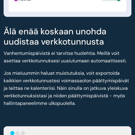
Älä enää koskaan unohda
uudistaa verkkotunnusta
Vanhentumispäivistä ei tarvitse huolehtia. Meillä voit
asettaa verkkotunnuksesi uusiutumaan automaattisesti.
Jos mieluummin haluat muistutuksia, voit exportoida
kaikkien verkkotunnustesi voimassaolon päättymispäivät
ja laittaa ne kalenteriisi. Näin sinulla on jatkuva yleiskuva
verkkotunnuksistasi ja niiden päättymispäivistä - myös
hallintapaneelimme ulkopuolella.