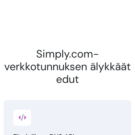
Simply.com-
verkkotunnuksen älykkäät
edut