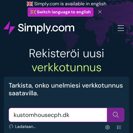
Simply.com is available in english
Switch language to english
Rekisteröi uusi
verkkotunnus
Tarkista, onko unelmiesi verkkotunnus
saatavilla.
Ladataan...