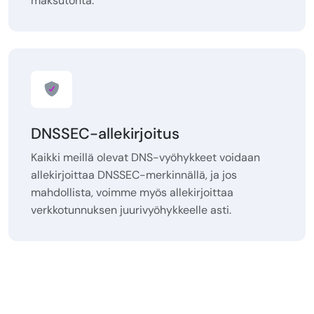
maksutonta.
DNSSEC-allekirjoitus
Kaikki meillä olevat DNS-vyöhykkeet voidaan
allekirjoittaa DNSSEC-merkinnällä, ja jos
mahdollista, voimme myös allekirjoittaa
verkkotunnuksen juurivyöhykkeelle asti.