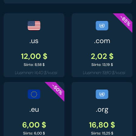
-85%
.us
.com
12,00 $
2,02 $
Siirto: 8,58 $
Siirto: 13,19 $
Uusiminen: 14,40 $/vuosi
Uusiminen: 19,80 $/vuosi
-50%
.eu
.org
6,00 $
16,80 $
Siirto: 6,00 $
Siirto: 15,25 $