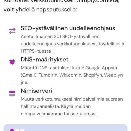
voit yhdellä napsautuksella:
SEO-ystävällinen uudelleenohjaus
Aseta ilmainen 301 SEO-ystävällinen
uudelleenohjaus verkkotunnukseesi, täydellisellä
HTTPS-tuesta
DNS-määritykset
Määritä DNS-asetukset kuten Google Appsin
(Gmail), Tumblrin, Wix.comin, Shopifyn, Weeblyn
jne.
Nimiserveri
Muuta verkkotunnuksesi nimipalvelimia suoraan
hallintapaneelista. Käytä meidän
nimipalvelimiamme tai aseta omasi.