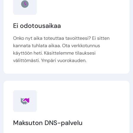
Ei odotousaikaa
Onko nyt aika toteuttaa tavoitteesi? Ei sitten
kannata tuhlata aikaa. Ota verkkotunnus
käyttöön heti. Käsittelemme tilauksesi
välittömästi. Ympäri vuorokauden.
Maksuton DNS-palvelu