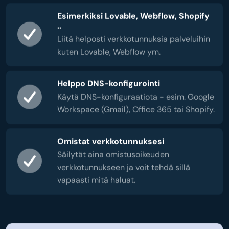
Esimerkiksi Lovable, Webflow, Shopify
..
Liitä helposti verkkotunnuksia palveluihin
kuten Lovable, Webflow ym.
Helppo DNS-konfigurointi
Käytä DNS-konfiguraatiota - esim. Google
Workspace (Gmail), Office 365 tai Shopify.
Omistat verkkotunnuksesi
Säilytät aina omistusoikeuden
verkkotunnukseen ja voit tehdä sillä
vapaasti mitä haluat.