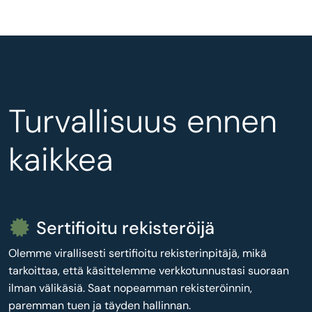
Turvallisuus ennen
kaikkea
Sertifioitu rekisteröijä
Olemme virallisesti sertifioitu rekisterinpitäjä, mikä
tarkoittaa, että käsittelemme verkkotunnustasi suoraan
ilman välikäsiä. Saat nopeamman rekisteröinnin,
paremman tuen ja täyden hallinnan.