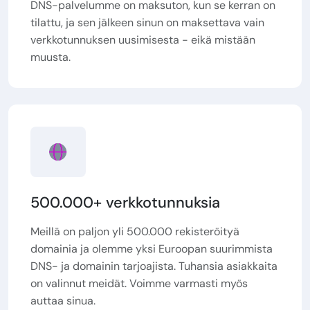
DNS-palvelumme on maksuton, kun se kerran on
tilattu, ja sen jälkeen sinun on maksettava vain
verkkotunnuksen uusimisesta - eikä mistään
muusta.
500.000+ verkkotunnuksia
Meillä on paljon yli 500.000 rekisteröityä
domainia ja olemme yksi Euroopan suurimmista
DNS- ja domainin tarjoajista. Tuhansia asiakkaita
on valinnut meidät. Voimme varmasti myös
auttaa sinua.