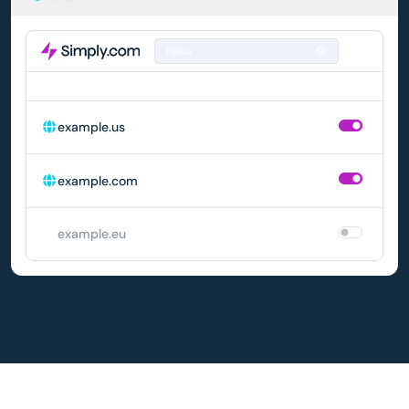
Haku
DOMAIN
AUTOMAATTINEN UUSIMINEN
example.us
example.com
example.eu