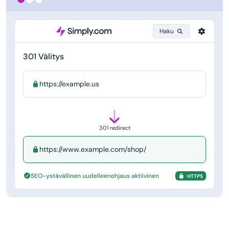
Haku
301 Välitys
https://example.us
301 redirect
https://www.example.com/shop/
SEO-ystävällinen uudelleenohjaus aktiivinen
HTTPS