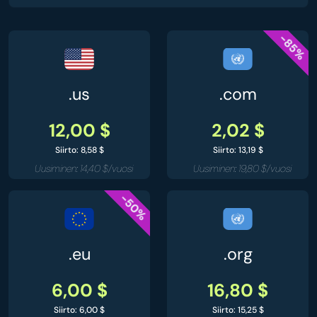
-85%
.us
.com
12,00 $
2,02 $
Siirto: 8,58 $
Siirto: 13,19 $
Uusiminen: 14,40 $/vuosi
Uusiminen: 19,80 $/vuosi
-50%
.eu
.org
6,00 $
16,80 $
Siirto: 6,00 $
Siirto: 15,25 $