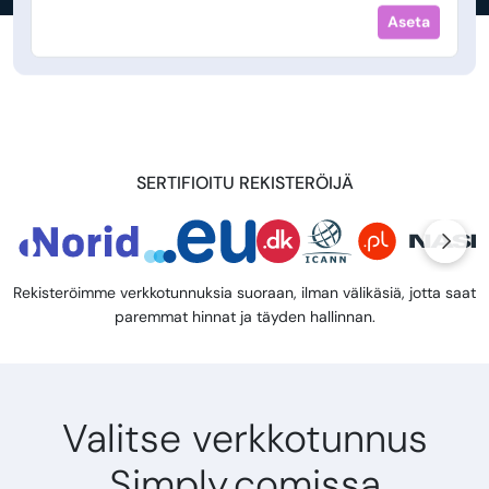
Aseta
SERTIFIOITU REKISTERÖIJÄ
Rekisteröimme verkkotunnuksia suoraan, ilman välikäsiä, jotta saat
paremmat hinnat ja täyden hallinnan.
Valitse verkkotunnus
Simply.comissa