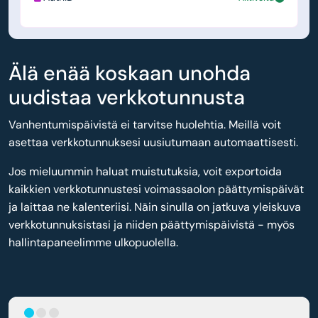
Älä enää koskaan unohda
uudistaa verkkotunnusta
Vanhentumispäivistä ei tarvitse huolehtia. Meillä voit
asettaa verkkotunnuksesi uusiutumaan automaattisesti.
Jos mieluummin haluat muistutuksia, voit exportoida
kaikkien verkkotunnustesi voimassaolon päättymispäivät
ja laittaa ne kalenteriisi. Näin sinulla on jatkuva yleiskuva
verkkotunnuksistasi ja niiden päättymispäivistä - myös
hallintapaneelimme ulkopuolella.