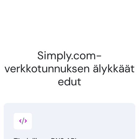
Simply.com-
verkkotunnuksen älykkäät
edut