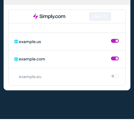
Haku
DOMAIN
AUTOMAATTINEN UUSIMINEN
example.us
example.com
example.eu