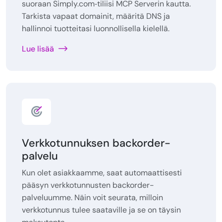
suoraan Simply.com‑tiliisi MCP Serverin kautta.
Tarkista vapaat domainit, määritä DNS ja
hallinnoi tuotteitasi luonnollisella kielellä.
Lue lisää
Verkkotunnuksen backorder-
palvelu
Kun olet asiakkaamme, saat automaattisesti
pääsyn verkkotunnusten backorder-
palveluumme. Näin voit seurata, milloin
verkkotunnus tulee saataville ja se on täysin