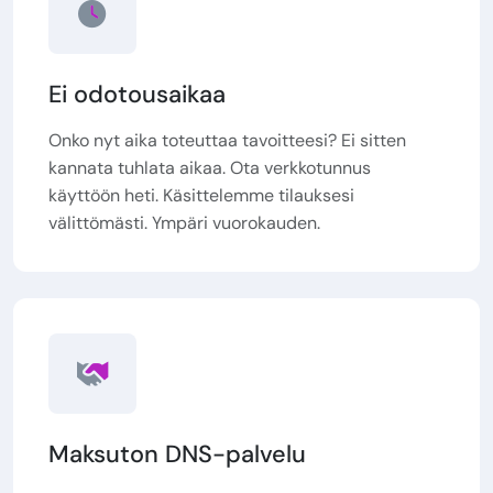
Ei odotousaikaa
Onko nyt aika toteuttaa tavoitteesi? Ei sitten
kannata tuhlata aikaa. Ota verkkotunnus
käyttöön heti. Käsittelemme tilauksesi
välittömästi. Ympäri vuorokauden.
Maksuton DNS-palvelu