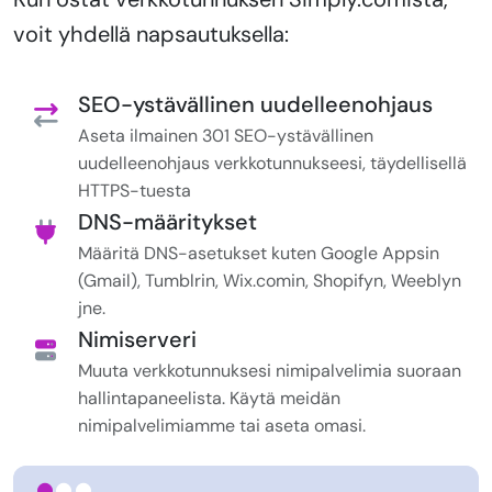
voit yhdellä napsautuksella:
SEO-ystävällinen uudelleenohjaus
Aseta ilmainen 301 SEO-ystävällinen
uudelleenohjaus verkkotunnukseesi, täydellisellä
HTTPS-tuesta
DNS-määritykset
Määritä DNS-asetukset kuten Google Appsin
(Gmail), Tumblrin, Wix.comin, Shopifyn, Weeblyn
jne.
Nimiserveri
Muuta verkkotunnuksesi nimipalvelimia suoraan
hallintapaneelista. Käytä meidän
nimipalvelimiamme tai aseta omasi.