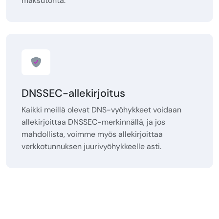
maksutonta.
DNSSEC-allekirjoitus
Kaikki meillä olevat DNS-vyöhykkeet voidaan
allekirjoittaa DNSSEC-merkinnällä, ja jos
mahdollista, voimme myös allekirjoittaa
verkkotunnuksen juurivyöhykkeelle asti.