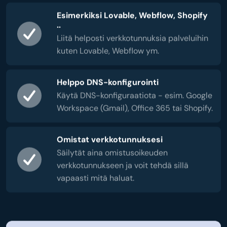
Esimerkiksi Lovable, Webflow, Shopify
..
Liitä helposti verkkotunnuksia palveluihin
kuten Lovable, Webflow ym.
Helppo DNS-konfigurointi
Käytä DNS-konfiguraatiota - esim. Google
Workspace (Gmail), Office 365 tai Shopify.
Omistat verkkotunnuksesi
Säilytät aina omistusoikeuden
verkkotunnukseen ja voit tehdä sillä
vapaasti mitä haluat.