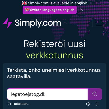
Simply.com is available in english
Switch language to english
Rekisteröi uusi
verkkotunnus
Tarkista, onko unelmiesi verkkotunnus
saatavilla.
Ladataan...