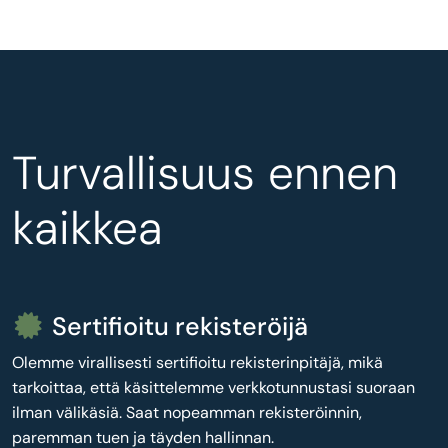
Turvallisuus ennen
kaikkea
Sertifioitu rekisteröijä
Olemme virallisesti sertifioitu rekisterinpitäjä, mikä
tarkoittaa, että käsittelemme verkkotunnustasi suoraan
ilman välikäsiä. Saat nopeamman rekisteröinnin,
paremman tuen ja täyden hallinnan.