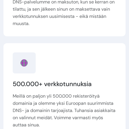
DNS-palvelumme on maksuton, kun se kerran on
tilattu, ja sen jälkeen sinun on maksettava vain
verkkotunnuksen uusimisesta - eikä mistään
muusta.
500.000+ verkkotunnuksia
Meillä on paljon yli 500.000 rekisteröityä
domainia ja olemme yksi Euroopan suurimmista
DNS- ja domainin tarjoajista. Tuhansia asiakkaita
on valinnut meidät. Voimme varmasti myös
auttaa sinua.