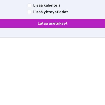
Lisää kalenteri
Lisää yhteystiedot
Lataa asetukset