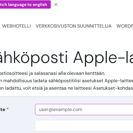
tch language to english
WEBHOTELLI
VERKKOSIVUSTON SUUNNITTELIJA
WORDP
ähköposti Apple-l
ostiosoitteesi ja salasanasi alla olevaan kenttään.
an mahdollisuus ladata sähköpostitilisi asetukset Apple-laittee
n ladattu, voit etsiä ja asentaa ne laitteesi Asetukset-kohdas
ite