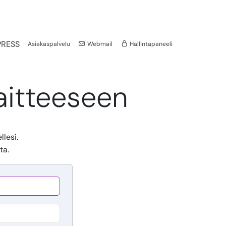
RESS
Asiakaspalvelu
Webmail
Hallintapaneeli
aitteeseen
llesi.
ta.