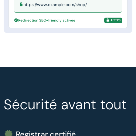
https://www.example.com/shop/
Redirection SEO-friendly activée
HTTPS
Sécurité avant tout
Registrar certifié