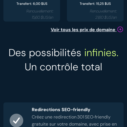
Transfert: 6,00 $US
Transfert: 15,25 $US
Renouvellement:
Renouvellement:
15,60 $US/an
21,60 $US/an
Voir tous les prix de domaine
Des possibilités
infinies.
Un contrôle total
Redirections SEO-friendly
Créez une redirection 301 SEO‑friendly
gratuite sur votre domaine, avec prise en