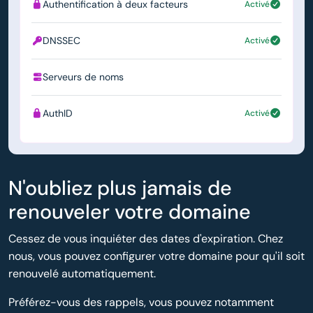
Authentification à deux facteurs
Activé
DNSSEC
Activé
Serveurs de noms
ns1.simply.com
AuthID
Activé
N'oubliez plus jamais de
renouveler votre domaine
Cessez de vous inquiéter des dates d'expiration. Chez
nous, vous pouvez configurer votre domaine pour qu'il soit
renouvelé automatiquement.
Préférez-vous des rappels, vous pouvez notamment