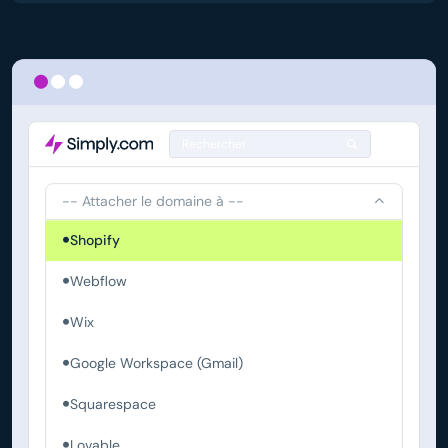
Rechercher
-- Attacher le domaine à --
Shopify
Webflow
Wix
Google Workspace (Gmail)
Squarespace
Lovable