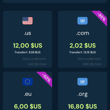
-85%
.us
.com
12,00 $US
2,02 $US
Transfert: 8,58 $US
Transfert: 13,19 $US
Renouvellement:
Renouvellement:
14,40 $US/an
19,80 $US/an
-50%
.eu
.org
6,00 $US
16,80 $US