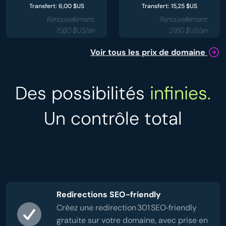
Transfert: 6,00 $US
Transfert: 15,25 $US
Renouvellement:
Renouvellement:
15,60 $US/an
21,60 $US/an
Voir tous les prix de domaine
Des possibilités
infinies.
Un contrôle total
Redirections SEO-friendly
Créez une redirection 301 SEO‑friendly
gratuite sur votre domaine, avec prise en