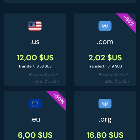
-85%
.us
.com
12,00 $US
2,02 $US
Transfert: 8,58 $US
Transfert: 13,19 $US
Renouvellement:
Renouvellement:
14,40 $US/an
19,80 $US/an
-50%
.eu
.org
6,00 $US
16,80 $US