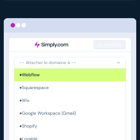
Rechercher
-- Attacher le domaine à --
Webflow
Squarespace
Wix
Google Workspace (Gmail)
Shopify
Lovable