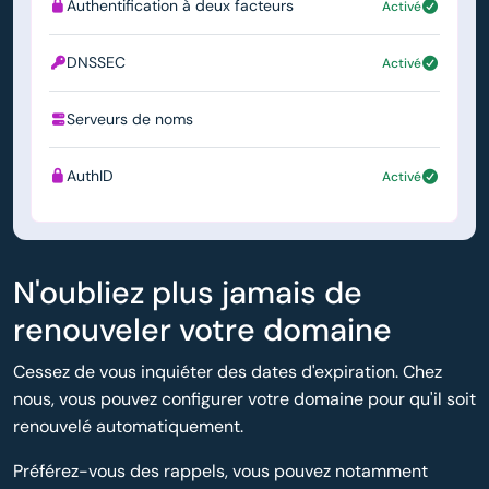
Authentification à deux facteurs
Activé
DNSSEC
Activé
Serveurs de noms
ns1.simply.com
AuthID
Activé
N'oubliez plus jamais de
renouveler votre domaine
Cessez de vous inquiéter des dates d'expiration. Chez
nous, vous pouvez configurer votre domaine pour qu'il soit
renouvelé automatiquement.
Préférez-vous des rappels, vous pouvez notamment