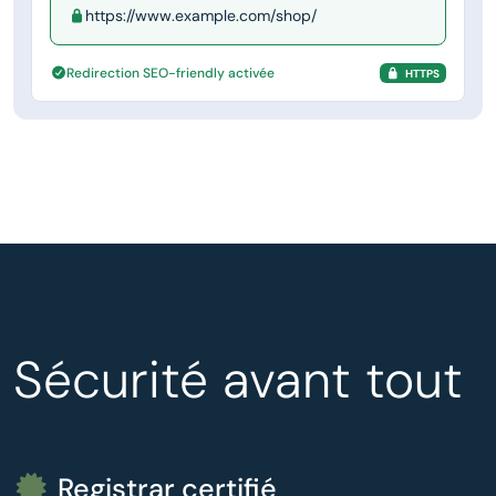
https://www.example.com/shop/
Redirection SEO-friendly activée
HTTPS
Sécurité avant tout
Registrar certifié